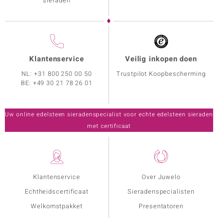
sieraden
Klantenservice
Veilig inkopen doen
NL:
+31 800 250 00 50
Trustpilot Koopbescherming
BE:
+49 30 21 78 26 01
Uw online edelsteen sieradenspecialist voor echte edelsteen sieraden
met certificaat
Klantenservice
Over Juwelo
Echtheidscertificaat
Sieradenspecialisten
Welkomstpakket
Presentatoren