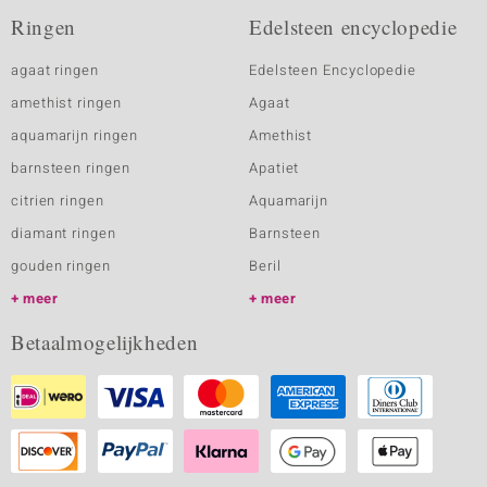
Ringen
Edelsteen encyclopedie
agaat ringen
Edelsteen Encyclopedie
amethist ringen
Agaat
aquamarijn ringen
Amethist
barnsteen ringen
Apatiet
citrien ringen
Aquamarijn
diamant ringen
Barnsteen
gouden ringen
Beril
meer
meer
Betaalmogelijkheden