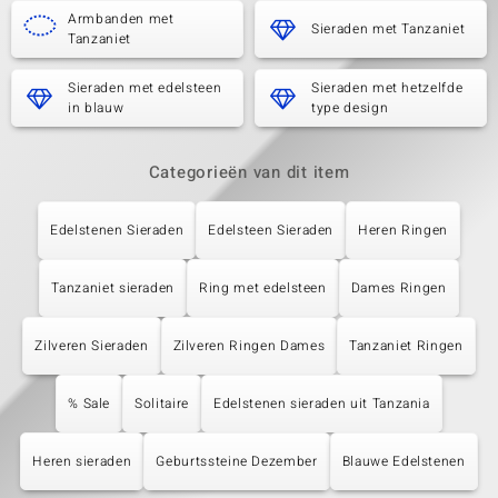
Armbanden met
Sieraden met Tanzaniet
Tanzaniet
Sieraden met edelsteen
Sieraden met hetzelfde
in blauw
type design
Categorieën van dit item
Edelstenen Sieraden
Edelsteen Sieraden
Heren Ringen
Tanzaniet sieraden
Ring met edelsteen
Dames Ringen
Zilveren Sieraden
Zilveren Ringen Dames
Tanzaniet Ringen
% Sale
Solitaire
Edelstenen sieraden uit Tanzania
Heren sieraden
Geburtssteine Dezember
Blauwe Edelstenen