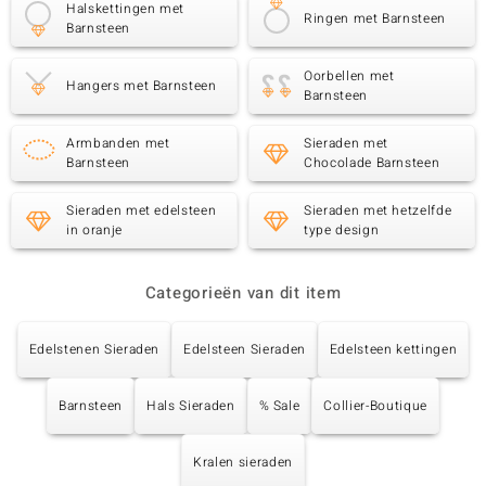
Halskettingen met
Ringen met Barnsteen
Barnsteen
Oorbellen met
Hangers met Barnsteen
Barnsteen
Armbanden met
Sieraden met
Barnsteen
Chocolade Barnsteen
Sieraden met edelsteen
Sieraden met hetzelfde
in oranje
type design
Categorieën van dit item
Edelstenen Sieraden
Edelsteen Sieraden
Edelsteen kettingen
Barnsteen
Hals Sieraden
% Sale
Collier-Boutique
Kralen sieraden