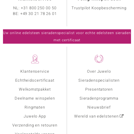
NL:
+31 800 250 00 50
Trustpilot Koopbescherming
BE:
+49 30 21 78 26 01
Uw online edelsteen sieradenspecialist voor echte edelsteen sieraden
met certificaat
Klantenservice
Over Juwelo
Echtheidscertificaat
Sieradenspecialisten
Welkomstpakket
Presentatoren
Deelname winspelen
Sieradenprogramma
Ringmaten
Nieuwsbrief
Juwelo App
Wereld van edelstenen
Verzending en retouren