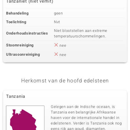
Tanzaniet (niet verhit)
Behandeling
geen
Toelichting
Nvt
Niet blootstellen aan extreme
Onderhoudsinstructies
temperatuurschommelingen.
Stoomreiniging
nee
Ultrasoonreiniging
nee
Herkomst van de hoofd edelsteen
Tanzania
Gelegen aan de Indische oceaan, is
Tanzania een belangrijke Afrikaanse
haven voor de internationale handel in
edelstenen. Verder is Tanzania ook nog
eens rijk aan goud, diamanten,