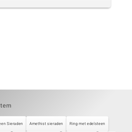
item
een Sieraden
Amethist sieraden
Ring met edelsteen