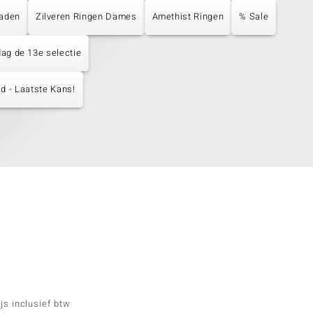
raden
Zilveren Ringen Dames
Amethist Ringen
% Sale
dag de 13e selectie
d - Laatste Kans!
js inclusief btw