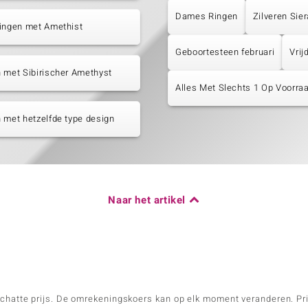
Dames Ringen
Zilveren Sie
tingen met Amethist
Geboortesteen februari
Vrij
 met Sibirischer Amethyst
Alles Met Slechts 1 Op Voorraa
 met hetzelfde type design
Naar het artikel
schatte prijs. De omrekeningskoers kan op elk moment veranderen. Pri