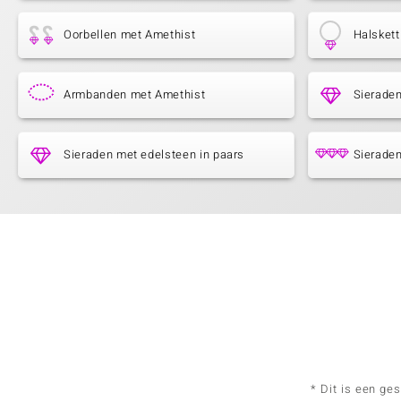
Oorbellen met Amethist
Halsket
Armbanden met Amethist
Sieraden
Sieraden met edelsteen in paars
Sieraden
* Dit is een ge