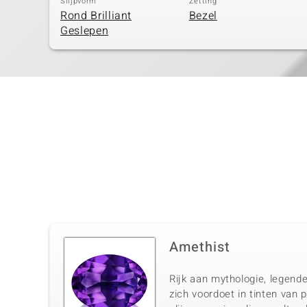
Slijpvorm
Zetting
Rond Brilliant
Bezel
Geslepen
Amethist
Rijk aan mythologie, legende
zich voordoet in tinten van 