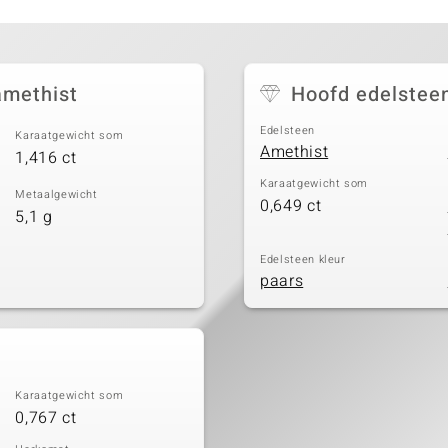
amethist
Hoofd edelstee
Edelsteen
Karaatgewicht som
Amethist
1,416 ct
Karaatgewicht som
Metaalgewicht
0,649 ct
5,1 g
Edelsteen kleur
paars
Karaatgewicht som
0,767 ct