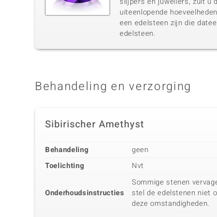
slijpers en juweliers, zult 
uiteenlopende hoeveelheden 
een edelsteen zijn die datee
edelsteen.
Behandeling en verzorging
Sibirischer Amethyst
Behandeling
geen
Toelichting
Nvt
Sommige stenen vervagen 
Onderhoudsinstructies
stel de edelstenen niet 
deze omstandigheden.