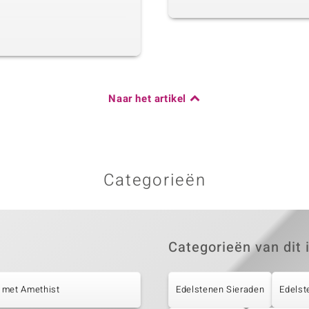
Naar het artikel
Categorieën
Categorieën van dit 
 met Amethist
Edelstenen Sieraden
Edelst