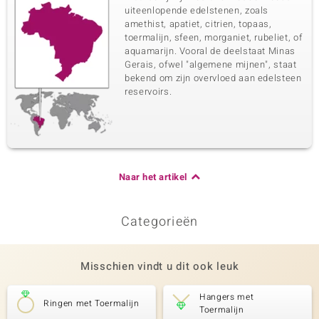
uiteenlopende edelstenen, zoals
amethist, apatiet, citrien, topaas,
toermalijn, sfeen, morganiet, rubeliet, of
aquamarijn. Vooral de deelstaat Minas
Gerais, ofwel "algemene mijnen", staat
bekend om zijn overvloed aan edelsteen
reservoirs.
Naar het artikel
Categorieën
Misschien vindt u dit ook leuk
Hangers met
Ringen met Toermalijn
Toermalijn