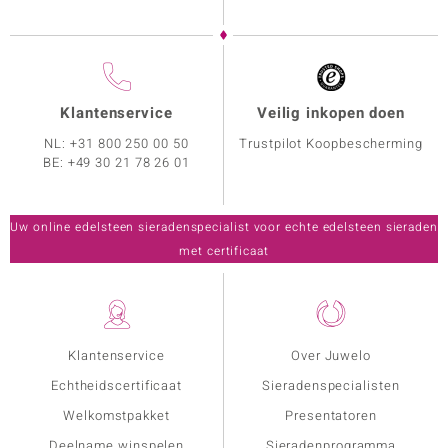
Klantenservice
Veilig inkopen doen
NL:
+31 800 250 00 50
Trustpilot Koopbescherming
BE:
+49 30 21 78 26 01
Uw online edelsteen sieradenspecialist voor echte edelsteen sieraden
met certificaat
Klantenservice
Over Juwelo
Echtheidscertificaat
Sieradenspecialisten
Welkomstpakket
Presentatoren
Deelname winspelen
Sieradenprogramma