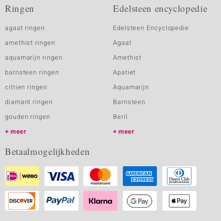
Ringen
Edelsteen encyclopedie
agaat ringen
Edelsteen Encyclopedie
amethist ringen
Agaat
aquamarijn ringen
Amethist
barnsteen ringen
Apatiet
citrien ringen
Aquamarijn
diamant ringen
Barnsteen
gouden ringen
Beril
meer
meer
Betaalmogelijkheden