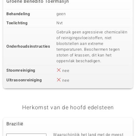
Groene Benedito Toermalijn
Behandeling
geen
Toelichting
Nvt
Gebruik geen agressieve chemicaliën
of reinigingsvloeistoffen, niet
blootstellen aan extreme
Onderhoudsinstructies
temperaturen. Beschermen tegen
stoten of krassen, dit kan het
oppervlak beschadigen.
Stoomreiniging
nee
Ultrasoonreiniging
nee
Herkomst van de hoofd edelsteen
Brazilië
Waarschijnlijk het land met de meest