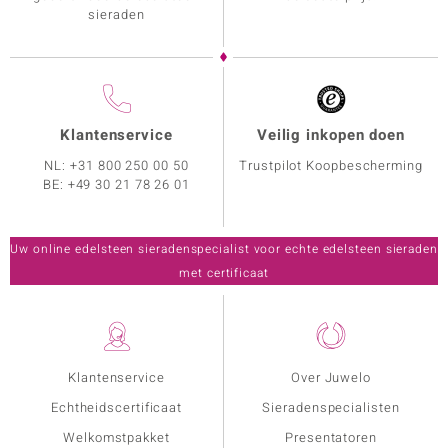
sieraden
Klantenservice
Veilig inkopen doen
NL:
+31 800 250 00 50
Trustpilot Koopbescherming
BE:
+49 30 21 78 26 01
Uw online edelsteen sieradenspecialist voor echte edelsteen sieraden
met certificaat
Klantenservice
Over Juwelo
Echtheidscertificaat
Sieradenspecialisten
Welkomstpakket
Presentatoren