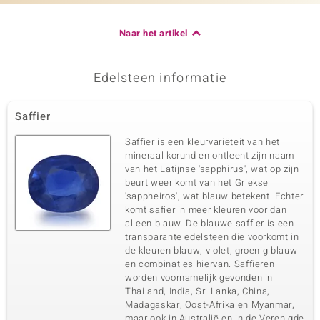
Naar het artikel
Edelsteen informatie
Saffier
Saffier is een kleurvariëteit van het
mineraal korund en ontleent zijn naam
van het Latijnse 'sapphirus', wat op zijn
beurt weer komt van het Griekse
'sappheiros', wat blauw betekent. Echter
komt safier in meer kleuren voor dan
alleen blauw. De blauwe saffier is een
transparante edelsteen die voorkomt in
de kleuren blauw, violet, groenig blauw
en combinaties hiervan. Saffieren
worden voornamelijk gevonden in
Thailand, India, Sri Lanka, China,
Madagaskar, Oost-Afrika en Myanmar,
maar ook in Australië en in de Verenigde