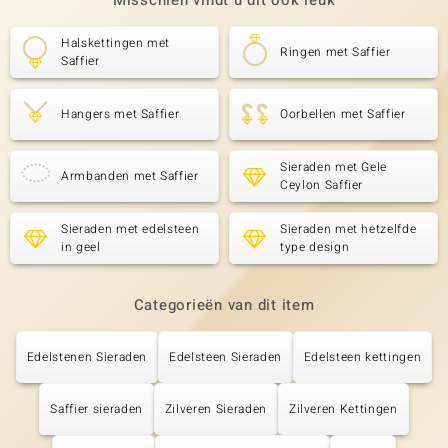
Misschien vindt u dit ook leuk
Halskettingen met
Ringen met Saffier
Saffier
Hangers met Saffier
Oorbellen met Saffier
Sieraden met Gele
Armbanden met Saffier
Ceylon Saffier
Sieraden met edelsteen
Sieraden met hetzelfde
in geel
type design
Categorieën van dit item
Edelstenen Sieraden
Edelsteen Sieraden
Edelsteen kettingen
Saffier sieraden
Zilveren Sieraden
Zilveren Kettingen