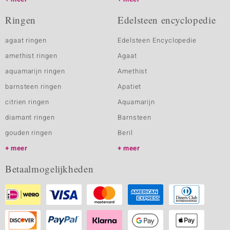
Ringen
Edelsteen encyclopedie
agaat ringen
Edelsteen Encyclopedie
amethist ringen
Agaat
aquamarijn ringen
Amethist
barnsteen ringen
Apatiet
citrien ringen
Aquamarijn
diamant ringen
Barnsteen
gouden ringen
Beril
meer
meer
Betaalmogelijkheden