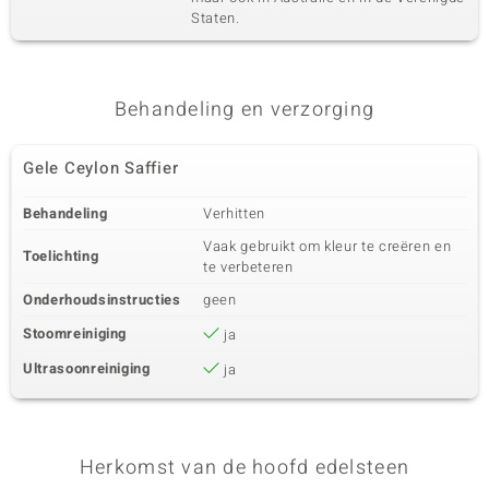
Staten.
Behandeling en verzorging
Gele Ceylon Saffier
Behandeling
Verhitten
Vaak gebruikt om kleur te creëren en
Toelichting
te verbeteren
Onderhoudsinstructies
geen
Stoomreiniging
ja
Ultrasoonreiniging
ja
Herkomst van de hoofd edelsteen