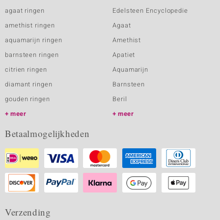
agaat ringen
Edelsteen Encyclopedie
amethist ringen
Agaat
aquamarijn ringen
Amethist
barnsteen ringen
Apatiet
citrien ringen
Aquamarijn
diamant ringen
Barnsteen
gouden ringen
Beril
meer
meer
Betaalmogelijkheden
Verzending