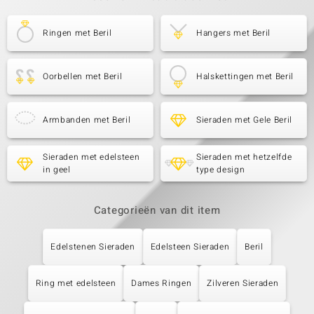
Ringen met Beril
Hangers met Beril
Oorbellen met Beril
Halskettingen met Beril
Armbanden met Beril
Sieraden met Gele Beril
Sieraden met edelsteen
Sieraden met hetzelfde
in geel
type design
Categorieën van dit item
Edelstenen Sieraden
Edelsteen Sieraden
Beril
Ring met edelsteen
Dames Ringen
Zilveren Sieraden