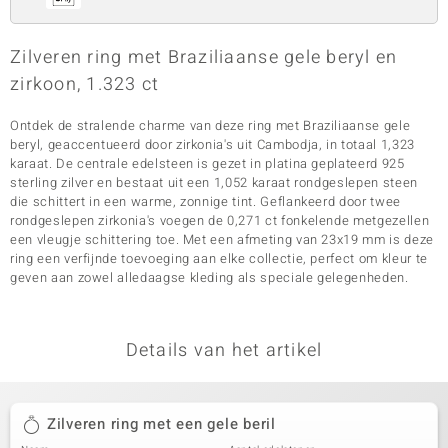
Zilveren ring met Braziliaanse gele beryl en
zirkoon, 1.323 ct
Ontdek de stralende charme van deze ring met Braziliaanse gele
beryl, geaccentueerd door zirkonia's uit Cambodja, in totaal 1,323
karaat. De centrale edelsteen is gezet in platina geplateerd 925
sterling zilver en bestaat uit een 1,052 karaat rondgeslepen steen
die schittert in een warme, zonnige tint. Geflankeerd door twee
rondgeslepen zirkonia's voegen de 0,271 ct fonkelende metgezellen
een vleugje schittering toe. Met een afmeting van 23x19 mm is deze
ring een verfijnde toevoeging aan elke collectie, perfect om kleur te
geven aan zowel alledaagse kleding als speciale gelegenheden.
Details van het artikel
Zilveren ring met een gele beril