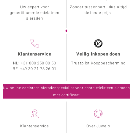
Uw expert voor
Zonder tussenpartij dus altijd
gecertificeerde edelsteen
de beste prijs!
sieraden
Klantenservice
Veilig inkopen doen
NL:
+31 800 250 00 50
Trustpilot Koopbescherming
BE:
+49 30 21 78 26 01
Uw online edelsteen sieradenspecialist voor echte edelsteen sieraden
met certificaat
Klantenservice
Over Juwelo