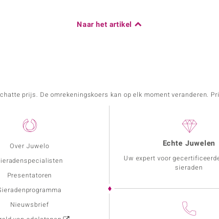
Naar het artikel
schatte prijs. De omrekeningskoers kan op elk moment veranderen. Pri
Echte Juwelen
Over Juwelo
Uw expert voor gecertificeerd
ieradenspecialisten
sieraden
Presentatoren
Sieradenprogramma
Nieuwsbrief