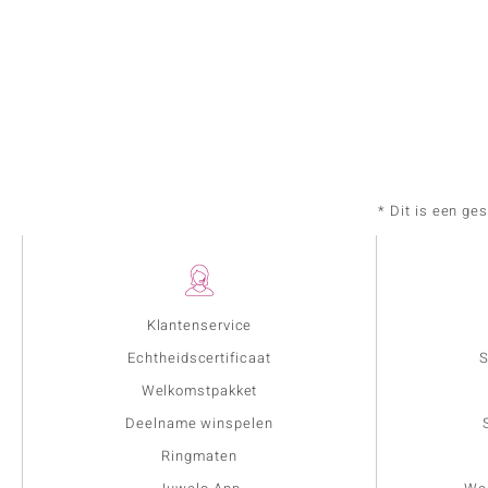
* Dit is een ge
Klantenservice
Echtheidscertificaat
S
Welkomstpakket
Deelname winspelen
Ringmaten