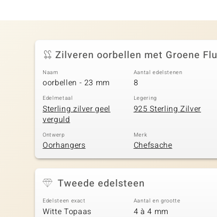
Zilveren oorbellen met Groene Fl
Naam
Aantal edelstenen
oorbellen - 23 mm
8
Edelmetaal
Legering
Sterling zilver geel
925 Sterling Zilver
verguld
Ontwerp
Merk
Oorhangers
Chefsache
Tweede edelsteen
Edelsteen exact
Aantal en grootte
Witte Topaas
4 à 4 mm