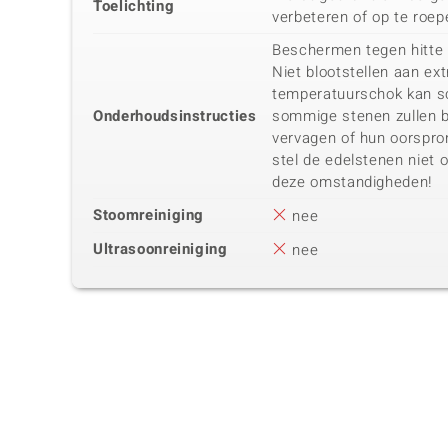
Toelichting
verbeteren of op te roep
Beschermen tegen hitte
Niet blootstellen aan e
temperatuurschok kan s
Onderhoudsinstructies
sommige stenen zullen bi
vervagen of hun oorspronk
stel de edelstenen niet 
deze omstandigheden!
Stoomreiniging
nee
Ultrasoonreiniging
nee