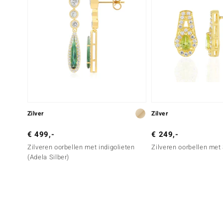
Zilver
Zilver
€ 499,-
€ 249,-
Zilveren oorbellen met indigolieten
Zilveren oorbellen met 
(Adela Silber)