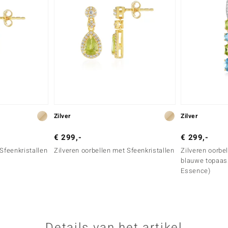
Zilver
Zilver
€ 299,-
€ 299,-
Sfeenkristallen
Zilveren oorbellen met Sfeenkristallen
Zilveren oorbe
blauwe topaas
Essence)
Details van het artikel