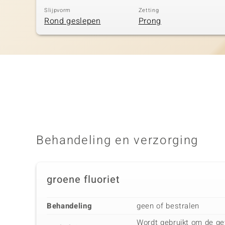
Slijpvorm
Zetting
Rond geslepen
Prong
Behandeling en verzorging
groene fluoriet
Behandeling
geen of bestralen
Wordt gebruikt om de ge