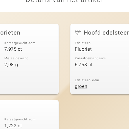
uorieten
Hoofd edelstee
Karaatgewicht som
Edelsteen
7,975 ct
Fluoriet
Metaalgewicht
Karaatgewicht som
2,98 g
6,753 ct
Edelsteen kleur
groen
Karaatgewicht som
1,222 ct