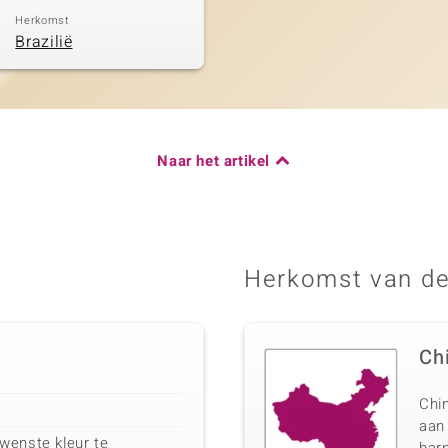
Herkomst
Brazilië
Naar het artikel
Herkomst van de
Ch
Chin
aan
wenste kleur te