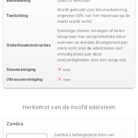
Behandeling
Geen of verhitten
Wordt gebruikt voor kleurverbetering;
Toelichting
ongeveer 50% van het materiaal op de
markt wordt verhit.
Sommige stenen vervagen of keren
terug naar hun oorspronkelijke kleur
wanneer ze worden blootgesteld aan
Onderhoudsinstructies
sterk licht; stel de edelstenen niet
onnodig bloot aan deze
omstandigheden voor een lange tijd.
Stoomreiniging
nee
Ultrasoonreiniging
nee
Herkomst van de hoofd edelsteen
Zambia
Zambia's belangrijkste bron van