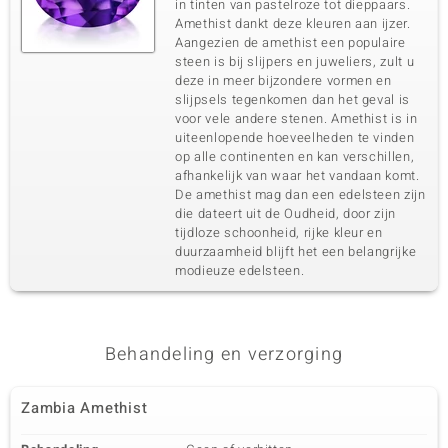
in tinten van pastelroze tot dieppaars.
Amethist dankt deze kleuren aan ijzer.
Aangezien de amethist een populaire
steen is bij slijpers en juweliers, zult u
deze in meer bijzondere vormen en
slijpsels tegenkomen dan het geval is
voor vele andere stenen. Amethist is in
uiteenlopende hoeveelheden te vinden
op alle continenten en kan verschillen,
afhankelijk van waar het vandaan komt.
De amethist mag dan een edelsteen zijn
die dateert uit de Oudheid, door zijn
tijdloze schoonheid, rijke kleur en
duurzaamheid blijft het een belangrijke
modieuze edelsteen.
Behandeling en verzorging
Zambia Amethist