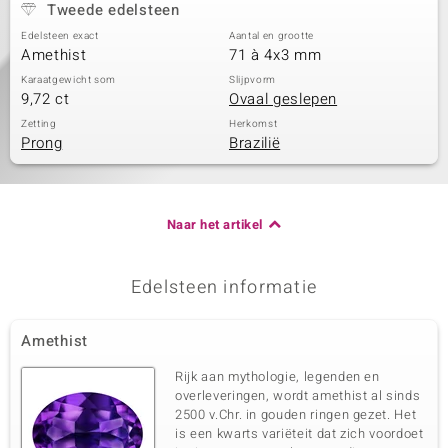
Tweede edelsteen
Edelsteen exact
Aantal en grootte
Amethist
71 à 4x3 mm
Karaatgewicht som
Slijpvorm
9,72 ct
Ovaal geslepen
Zetting
Herkomst
Prong
Brazilië
Naar het artikel
Edelsteen informatie
Amethist
Rijk aan mythologie, legenden en
overleveringen, wordt amethist al sinds
2500 v.Chr. in gouden ringen gezet. Het
is een kwarts variëteit dat zich voordoet