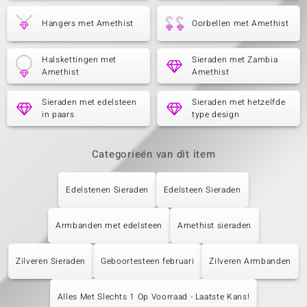
Hangers met Amethist
Oorbellen met Amethist
Halskettingen met
Sieraden met Zambia
Amethist
Amethist
Sieraden met edelsteen
Sieraden met hetzelfde
in paars
type design
Categorieën van dit item
Edelstenen Sieraden
Edelsteen Sieraden
Armbanden met edelsteen
Amethist sieraden
Zilveren Sieraden
Geboortesteen februari
Zilveren Armbanden
Alles Met Slechts 1 Op Voorraad - Laatste Kans!