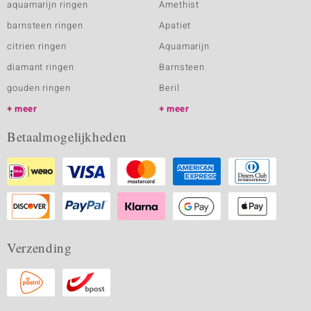
aquamarijn ringen
Amethist
barnsteen ringen
Apatiet
citrien ringen
Aquamarijn
diamant ringen
Barnsteen
gouden ringen
Beril
meer
meer
Betaalmogelijkheden
Verzending