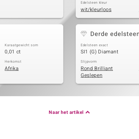
Edelsteen kleur
wit/kleurloos
Derde edelstee
Karaatgewicht som
Edelsteen exact
0,01 ct
SI1 (G) Diamant
Herkomst
Slijpvorm
Afrika
Rond Brilliant
Geslepen
Naar het artikel