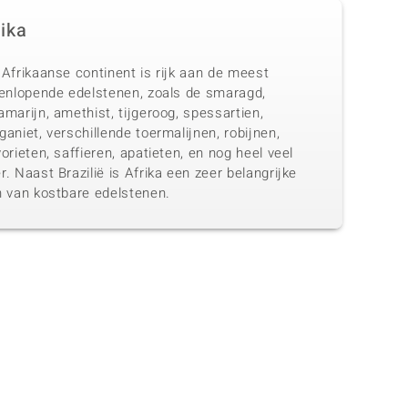
rika
Afrikaanse continent is rijk aan de meest
eenlopende edelstenen, zoals de smaragd,
marijn, amethist, tijgeroog, spessartien,
aniet, verschillende toermalijnen, robijnen,
orieten, saffieren, apatieten, en nog heel veel
. Naast Brazilië is Afrika een zeer belangrijke
n van kostbare edelstenen.