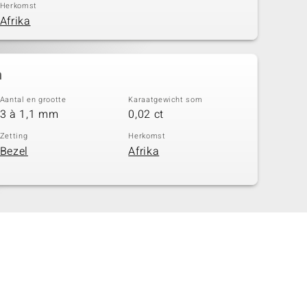
Herkomst
Afrika
n
Aantal en grootte
Karaatgewicht som
3 à 1,1 mm
0,02 ct
Zetting
Herkomst
Bezel
Afrika