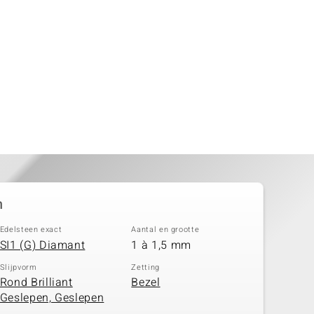
n
Edelsteen exact
Aantal en grootte
SI1 (G) Diamant
1 à 1,5 mm
Slijpvorm
Zetting
Rond Brilliant
Bezel
Geslepen, Geslepen