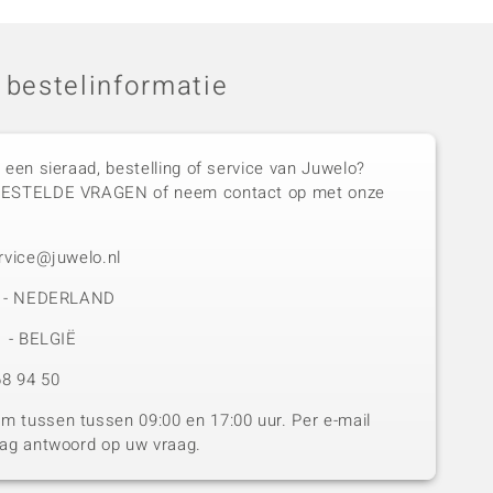
 bestelinformatie
 een sieraad, bestelling of service van Juwelo?
GESTELDE VRAGEN of neem contact op met onze
rvice@juwelo.nl
50 - NEDERLAND
1 - BELGIË
8 94 50
 tussen tussen 09:00 en 17:00 uur. Per e-mail
dag antwoord op uw vraag.