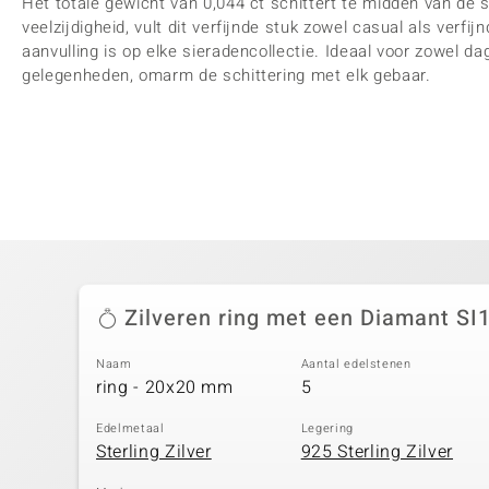
Het totale gewicht van 0,044 ct schittert te midden van de 
veelzijdigheid, vult dit verfijnde stuk zowel casual als verfi
aanvulling is op elke sieradencollectie. Ideaal voor zowel 
gelegenheden, omarm de schittering met elk gebaar.
Zilveren ring met een Diamant SI1
Naam
Aantal edelstenen
ring - 20x20 mm
5
Edelmetaal
Legering
Sterling Zilver
925 Sterling Zilver