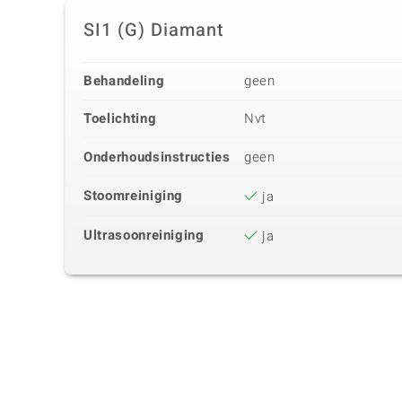
SI1 (G) Diamant
Behandeling
geen
Toelichting
Nvt
Onderhoudsinstructies
geen
Stoomreiniging
ja
Ultrasoonreiniging
ja