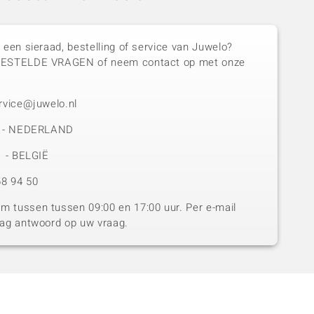
 een sieraad, bestelling of service van Juwelo?
GESTELDE VRAGEN of neem contact op met onze
rvice@juwelo.nl
50 - NEDERLAND
1 - BELGIË
8 94 50
 tussen tussen 09:00 en 17:00 uur. Per e-mail
dag antwoord op uw vraag.