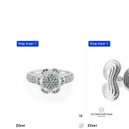
Nog maar 1
Nog maar 1
18
Zilver
Zilver