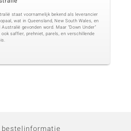
stralië
ralië staat voornamelijk bekend als leverancier
 opaal, wat in Queensland, New South Wales, en
d Australië gevonden word. Maar "Down Under"
 ook saffier, prehniet, parels, en verschillende
is.
 bestelinformatie