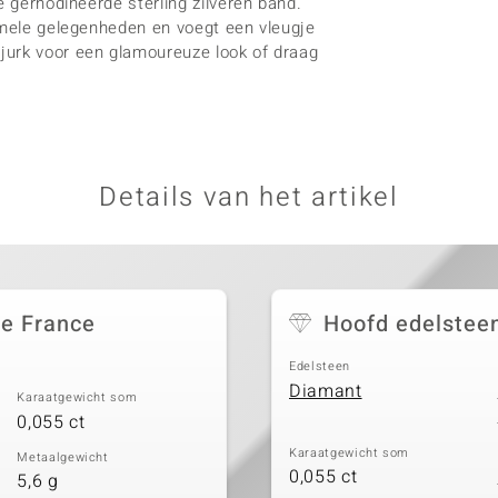
e gerhodineerde sterling zilveren band.
ormele gelegenheden en voegt een vleugje
jurk voor een glamoureuze look of draag
Details van het artikel
de France
Hoofd edelstee
Edelsteen
Diamant
Karaatgewicht som
0,055 ct
Karaatgewicht som
Metaalgewicht
0,055 ct
5,6 g