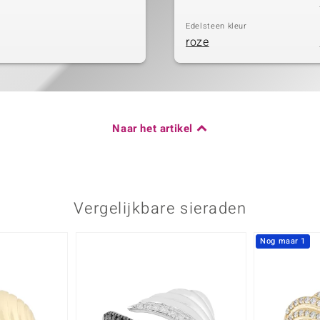
Edelsteen kleur
roze
Naar het artikel
Vergelijkbare sieraden
Nog maar 1