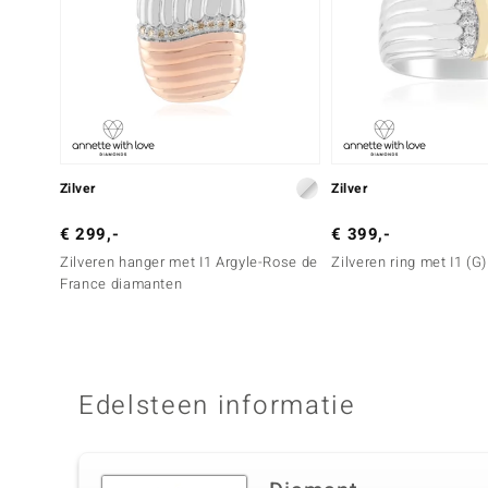
Zilver
Zilver
€ 299,-
€ 399,-
Zilveren hanger met I1 Argyle-Rose de
Zilveren ring met I1 (
France diamanten
Edelsteen informatie