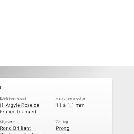
n
Edelsteen exact
Aantal en grootte
I1 Argyle Rose de
11 à 1,1 mm
France Diamant
Slijpvorm
Zetting
Rond Brilliant
Prong