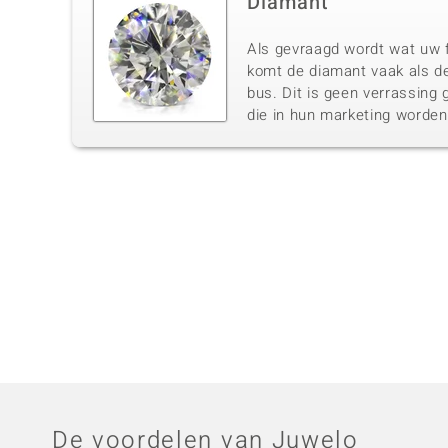
Diamant
Als gevraagd wordt wat uw f
komt de diamant vaak als de
bus. Dit is geen verrassing 
die in hun marketing worde
De voordelen van Juwelo