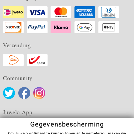
Verzending
Community
Juwelo App
Gegevensbescherming
Om Juwelo optimaal te kunnen tonen en te verbeteren , maken we