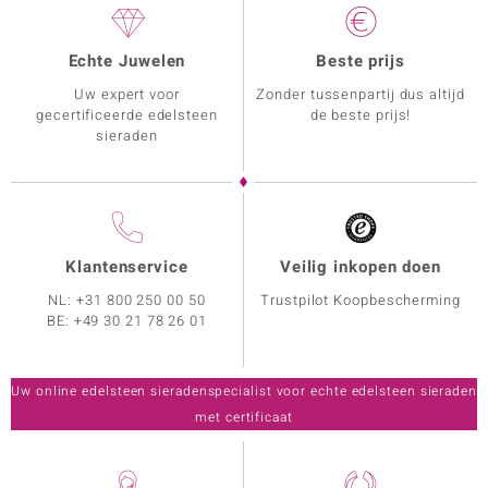
Echte Juwelen
Beste prijs
Uw expert voor
Zonder tussenpartij dus altijd
gecertificeerde edelsteen
de beste prijs!
sieraden
Klantenservice
Veilig inkopen doen
NL:
+31 800 250 00 50
Trustpilot Koopbescherming
BE:
+49 30 21 78 26 01
Uw online edelsteen sieradenspecialist voor echte edelsteen sieraden
met certificaat