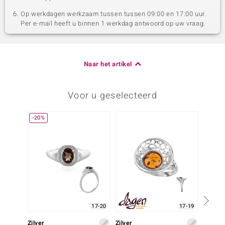
Op werkdagen werkzaam tussen tussen 09:00 en 17:00 uur.
Per e-mail heeft u binnen 1 werkdag antwoord op uw vraag.
Naar het artikel
Voor u geselecteerd
-20%
-34%
17-20
17-19
Zilver
Zilver
Zilver