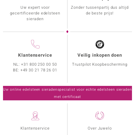
Uw expert voor
Zonder tussenpartij dus altijd
gecertificeerde edelsteen
de beste prijs!
sieraden
Klantenservice
Veilig inkopen doen
NL:
+31 800 250 00 50
Trustpilot Koopbescherming
BE:
+49 30 21 78 26 01
Uw online edelsteen sieradenspecialist voor echte edelsteen sieraden
met certificaat
Klantenservice
Over Juwelo