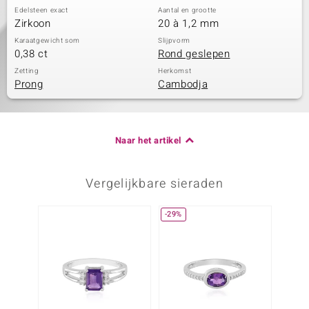
Edelsteen exact
Aantal en grootte
Zirkoon
20 à 1,2 mm
Karaatgewicht som
Slijpvorm
0,38 ct
Rond geslepen
Zetting
Herkomst
Prong
Cambodja
Naar het artikel
Vergelijkbare sieraden
-29%