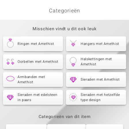
Categorieën
Misschien vindt u dit ook leuk
Ringen met Amethist
Hangers met Amethist
Halskettingen met
Oorbellen met Amethist
Amethist
Armbanden met
Sieraden met Amethist
Amethist
Sieraden met edelsteen
Sieraden met hetzelfde
in paars
type design
Categorieën van dit item