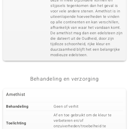
deze in meer bijzondere vormen en
slijpsels tegenkomen dan het geval is
voor vele andere stenen. Amethist is in
uiteenlopende hoeveelheden te vinden
op alle continenten en kan verschillen,
afhankelijk van waar het vandaan komt.
De amethist mag dan een edelsteen zijn
die dateert uit de Oudheid, door zijn
tijdloze schoonheid, rijke kleur en
duurzaamheid blijft het een belangrijke
modieuze edelsteen.
Behandeling en verzorging
Amethist
Behandeling
Geen of verhit
Af en toe gebruikt om de kleur te
verbeteren en/of
Toelichting
onzuiverheden/troebelheid te