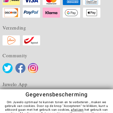
Verzending
Community
Juwelo App
Gegevensbescherming
Om Juwelo optimaal te kunnen tonen en te verbeteren , maken we
gebruik van cookies. Door op de knop "Accepteren" te klikken, kunt u
akkoord gaan met het gebruik van cookies,
afwijzen
het gebruik van
Algemene verkoopvoorwaarden
Privacybeleid
Cookies