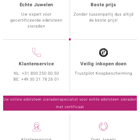
Echte Juwelen
Beste prijs
Uw expert voor
Zonder tussenpartij dus altijd
gecertificeerde edelsteen
de beste prijs!
sieraden
Klantenservice
Veilig inkopen doen
NL:
+31 800 250 00 50
Trustpilot Koopbescherming
BE:
+49 30 21 78 26 01
Uw online edelsteen sieradenspecialist voor echte edelsteen sieraden
met certificaat
Klantenservice
Over Juwelo