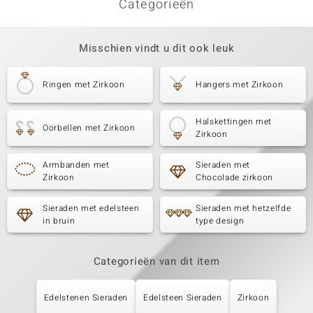
Categorieën
Misschien vindt u dit ook leuk
Ringen met Zirkoon
Hangers met Zirkoon
Halskettingen met
Oorbellen met Zirkoon
Zirkoon
Armbanden met
Sieraden met
Zirkoon
Chocolade zirkoon
Sieraden met edelsteen
Sieraden met hetzelfde
in bruin
type design
Categorieën van dit item
Edelstenen Sieraden
Edelsteen Sieraden
Zirkoon