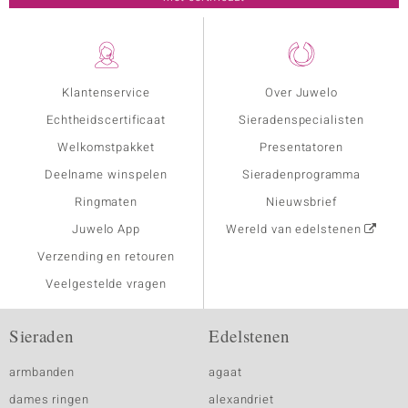
Klantenservice
Over Juwelo
Echtheidscertificaat
Sieradenspecialisten
Welkomstpakket
Presentatoren
Deelname winspelen
Sieradenprogramma
Ringmaten
Nieuwsbrief
Juwelo App
Wereld van edelstenen
Verzending en retouren
Veelgestelde vragen
Sieraden
Edelstenen
armbanden
agaat
dames ringen
alexandriet