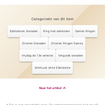
Categorieën van dit item
Edelstenen Sieraden
Ring met edelsteen
Dames Ringen
Zilveren Sieraden
Zilveren Ringen Dames
Vrijdag de 13e selectie
Vergulde sieraden
Schmuck ohne Edelsteine
Naar het artikel
* Dit is een geschatte prijs. De omrekeningskoers kan op elk