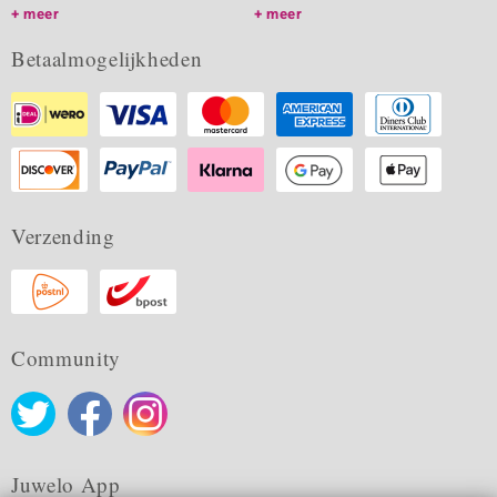
meer
meer
Betaalmogelijkheden
Verzending
Community
Juwelo App