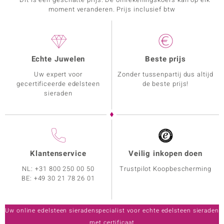
moment veranderen. Prijs inclusief btw
Echte Juwelen
Beste prijs
Uw expert voor
Zonder tussenpartij dus altijd
gecertificeerde edelsteen
de beste prijs!
sieraden
Klantenservice
Veilig inkopen doen
NL:
+31 800 250 00 50
Trustpilot Koopbescherming
BE:
+49 30 21 78 26 01
Uw online edelsteen sieradenspecialist voor echte edelsteen sieraden
met certificaat