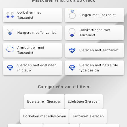
Misschien vindt u dit ook leuk
Oorbellen met
Ringen met Tanzaniet
Tanzaniet
Halskettingen met
Hangers met Tanzaniet
Tanzaniet
Armbanden met
Sieraden met Tanzaniet
Tanzaniet
Sieraden met edelsteen
Sieraden met hetzelfde
in blauw
type design
Categorieën van dit item
Edelstenen Sieraden
Edelsteen Sieraden
Oorbellen met edelstenen
Tanzaniet sieraden