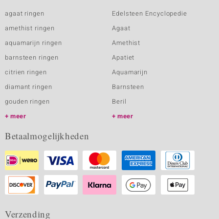
agaat ringen
Edelsteen Encyclopedie
amethist ringen
Agaat
aquamarijn ringen
Amethist
barnsteen ringen
Apatiet
citrien ringen
Aquamarijn
diamant ringen
Barnsteen
gouden ringen
Beril
meer
meer
Betaalmogelijkheden
Verzending