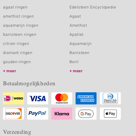
agaat ringen
Edelsteen Encyclopedie
amethist ringen
Agaat
aquamarijn ringen
Amethist
barnsteen ringen
Apatiet
citrien ringen
Aquamarijn
diamant ringen
Barnsteen
gouden ringen
Beril
meer
meer
Betaalmogelijkheden
Verzending