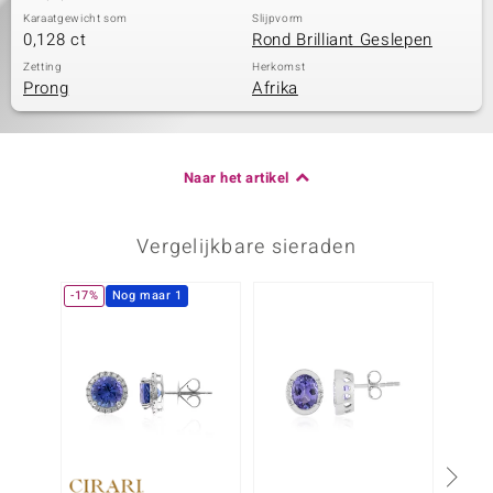
Karaatgewicht som
Slijpvorm
0,128 ct
Rond Brilliant Geslepen
Zetting
Herkomst
Prong
Afrika
Naar het artikel
Vergelijkbare sieraden
-17%
Nog maar 1
-13%