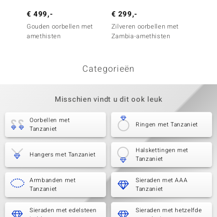
€ 499,-
€ 299,-
€ 149
Gouden oorbellen met
Zilveren oorbellen met
Zilver
amethisten
Zambia-amethisten
amethi
Categorieën
Misschien vindt u dit ook leuk
Oorbellen met
Ringen met Tanzaniet
Tanzaniet
Halskettingen met
Hangers met Tanzaniet
Tanzaniet
Armbanden met
Sieraden met AAA
Tanzaniet
Tanzaniet
Sieraden met edelsteen
Sieraden met hetzelfde