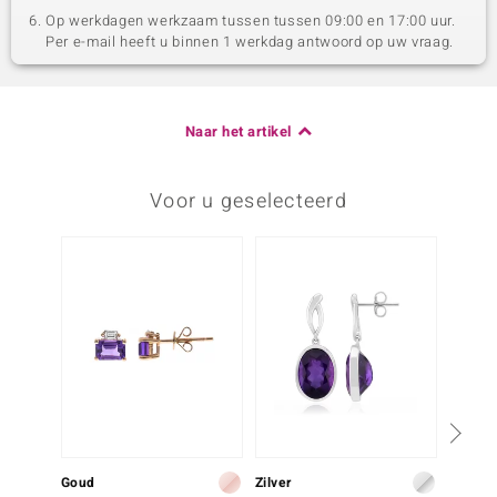
Op werkdagen werkzaam tussen tussen 09:00 en 17:00 uur.
Per e-mail heeft u binnen 1 werkdag antwoord op uw vraag.
Naar het artikel
Voor u geselecteerd
Nog m
Goud
Zilver
Zilver