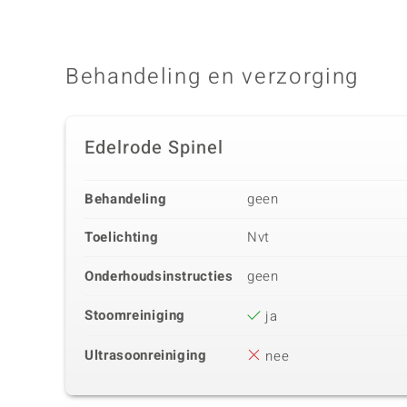
Behandeling en verzorging
Edelrode Spinel
Behandeling
geen
Toelichting
Nvt
Onderhoudsinstructies
geen
Stoomreiniging
ja
Ultrasoonreiniging
nee