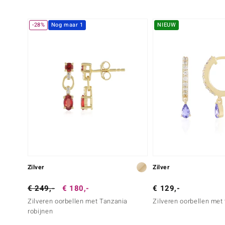
-28%
Nog maar 1
NIEUW
Zilver
Zilver
€ 249,-
€ 180,-
€ 129,-
Zilveren oorbellen met Tanzania
Zilveren oorbellen met
robijnen