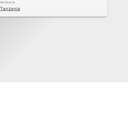
Herkomst
Tanzania