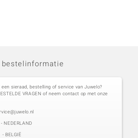
 bestelinformatie
 een sieraad, bestelling of service van Juwelo?
GESTELDE VRAGEN of neem contact op met onze
rvice@juwelo.nl
50 - NEDERLAND
1 - BELGIË