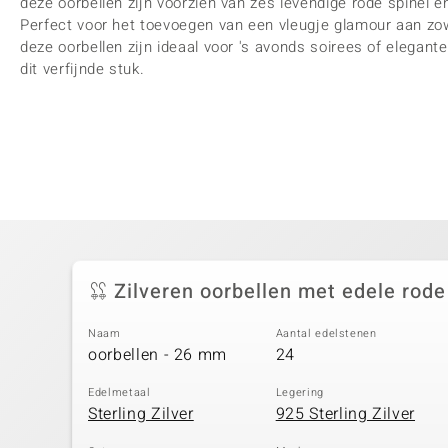
deze oorbellen zijn voorzien van zes levendige rode spinel 
Perfect voor het toevoegen van een vleugje glamour aan zowe
deze oorbellen zijn ideaal voor 's avonds soirees of elegant
dit verfijnde stuk.
Zilveren oorbellen met edele rode
Naam
Aantal edelstenen
oorbellen - 26 mm
24
Edelmetaal
Legering
Sterling Zilver
925 Sterling Zilver