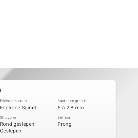
n
Edelsteen exact
Aantal en grootte
Edelrode Spinel
6 à 2,8 mm
Slijpvorm
Zetting
Rond geslepen,
Prong
Geslepen