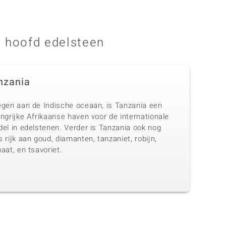
 hoofd edelsteen
nzania
egen aan de Indische oceaan, is Tanzania een
ngrijke Afrikaanse haven voor de internationale
del in edelstenen. Verder is Tanzania ook nog
 rijk aan goud, diamanten, tanzaniet, robijn,
aat, en tsavoriet.