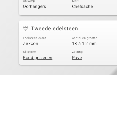
Ontwerp
Merk
Oorhangers
Chefsache
Tweede edelsteen
Edelsteen exact
Aantal en grootte
Zirkoon
18 à 1,2 mm
Slijpvorm
Zetting
Rond geslepen
Pave