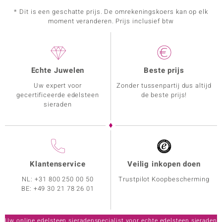
* Dit is een geschatte prijs. De omrekeningskoers kan op elk
moment veranderen. Prijs inclusief btw
Echte Juwelen
Beste prijs
Uw expert voor
Zonder tussenpartij dus altijd
gecertificeerde edelsteen
de beste prijs!
sieraden
Klantenservice
Veilig inkopen doen
NL:
+31 800 250 00 50
Trustpilot Koopbescherming
BE:
+49 30 21 78 26 01
Uw online edelsteen sieradenspecialist voor echte edelsteen sieraden