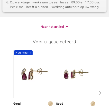
Op werkdagen werkzaam tussen tussen 09:00 en 17:00 uur.
Per e-mail heeft u binnen 1 werkdag antwoord op uw vraag.
Naar het artikel
Voor u geselecteerd
Nog maar 1
Nog m
Goud
Goud
Goud