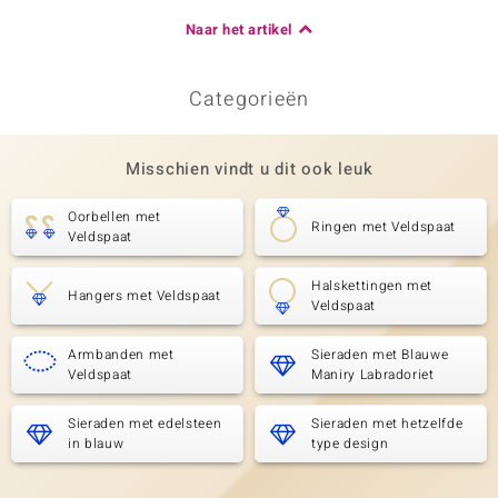
Naar het artikel
Categorieën
Misschien vindt u dit ook leuk
Oorbellen met
Ringen met Veldspaat
Veldspaat
Halskettingen met
Hangers met Veldspaat
Veldspaat
Armbanden met
Sieraden met Blauwe
Veldspaat
Maniry Labradoriet
Sieraden met edelsteen
Sieraden met hetzelfde
in blauw
type design