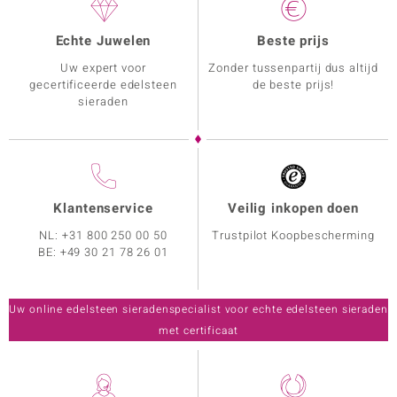
Echte Juwelen
Beste prijs
Uw expert voor
Zonder tussenpartij dus altijd
gecertificeerde edelsteen
de beste prijs!
sieraden
Klantenservice
Veilig inkopen doen
NL:
+31 800 250 00 50
Trustpilot Koopbescherming
BE:
+49 30 21 78 26 01
Uw online edelsteen sieradenspecialist voor echte edelsteen sieraden
met certificaat