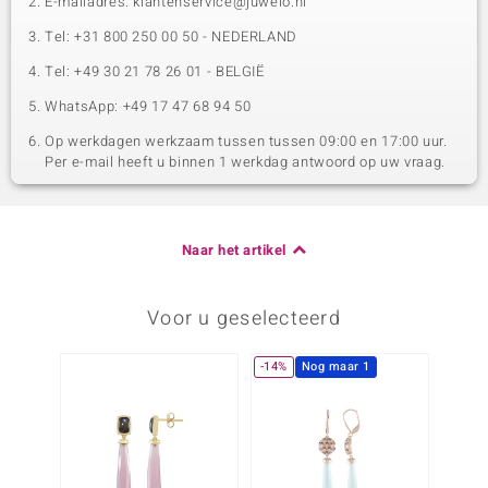
E-mailadres: klantenservice@juwelo.nl
Tel: +31 800 250 00 50 - NEDERLAND
Tel: +49 30 21 78 26 01 - BELGIË
WhatsApp: +49 17 47 68 94 50
Op werkdagen werkzaam tussen tussen 09:00 en 17:00 uur.
Per e-mail heeft u binnen 1 werkdag antwoord op uw vraag.
Naar het artikel
Voor u geselecteerd
-14%
Nog maar 1
Nog m