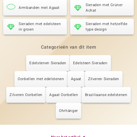
Sieraden met Grüner
Armbanden met Agaat
Achat
Sieraden met edelsteen
Sieraden met hetzelfde
in groen
type design
Categorieën van dit item
Edelstenen Sieraden
Edelsteen Sieraden
Oorbellen met edelstenen
Agaat
Zilveren Sieraden
Zilveren Oorbellen
Agaat Oorbellen
Braziliaanse edelstenen
Ohrhänger