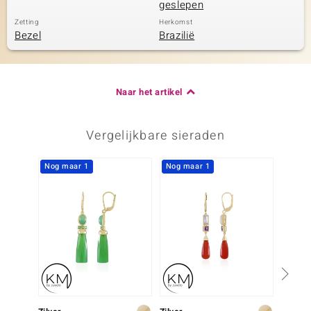
geslepen
Zetting
Herkomst
Bezel
Brazilië
Naar het artikel
Vergelijkbare sieraden
Nog maar 1
Nog maar 1