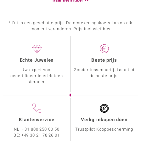
Naar het artikel
* Dit is een geschatte prijs. De omrekeningskoers kan op elk
moment veranderen. Prijs inclusief btw
Echte Juwelen
Beste prijs
Uw expert voor
Zonder tussenpartij dus altijd
gecertificeerde edelsteen
de beste prijs!
sieraden
Klantenservice
Veilig inkopen doen
NL:
+31 800 250 00 50
Trustpilot Koopbescherming
BE:
+49 30 21 78 26 01