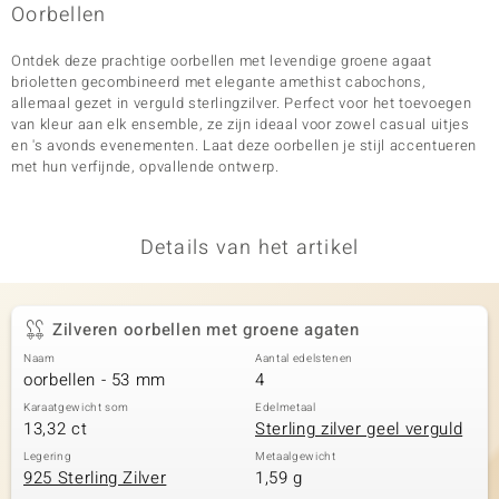
Oorbellen
Ontdek deze prachtige oorbellen met levendige groene agaat
brioletten gecombineerd met elegante amethist cabochons,
allemaal gezet in verguld sterlingzilver. Perfect voor het toevoegen
van kleur aan elk ensemble, ze zijn ideaal voor zowel casual uitjes
en 's avonds evenementen. Laat deze oorbellen je stijl accentueren
met hun verfijnde, opvallende ontwerp.
Details van het artikel
Zilveren oorbellen met groene agaten
Naam
Aantal edelstenen
oorbellen - 53 mm
4
Karaatgewicht som
Edelmetaal
13,32 ct
Sterling zilver geel verguld
Legering
Metaalgewicht
925 Sterling Zilver
1,59 g