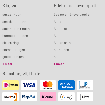
Ringen
Edelsteen encyclopedie
agaat ringen
Edelsteen Encyclopedie
amethist ringen
Agaat
aquamarijn ringen
Amethist
barnsteen ringen
Apatiet
citrien ringen
Aquamarijn
diamant ringen
Barnsteen
gouden ringen
Beril
meer
meer
Betaalmogelijkheden