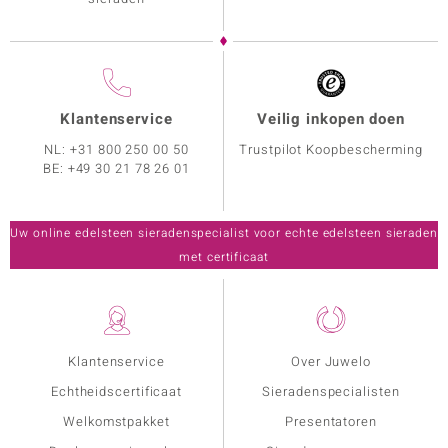
Klantenservice
Veilig inkopen doen
NL:
+31 800 250 00 50
Trustpilot Koopbescherming
BE:
+49 30 21 78 26 01
Uw online edelsteen sieradenspecialist voor echte edelsteen sieraden
met certificaat
Klantenservice
Over Juwelo
Echtheidscertificaat
Sieradenspecialisten
Welkomstpakket
Presentatoren