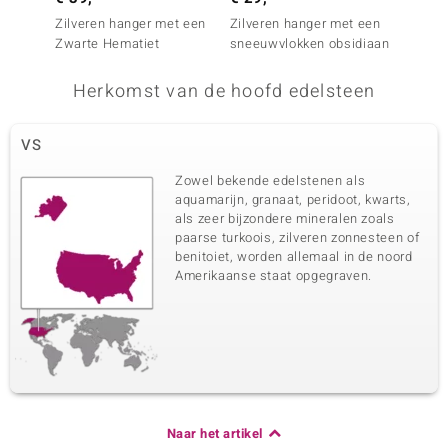
Zilveren hanger met een
Zilveren hanger met een
Zilver
Zwarte Hematiet
sneeuwvlokken obsidiaan
Zwarte
Herkomst van de hoofd edelsteen
VS
Zowel bekende edelstenen als
aquamarijn, granaat, peridoot, kwarts,
als zeer bijzondere mineralen zoals
paarse turkoois, zilveren zonnesteen of
benitoiet, worden allemaal in de noord
Amerikaanse staat opgegraven.
Naar het artikel