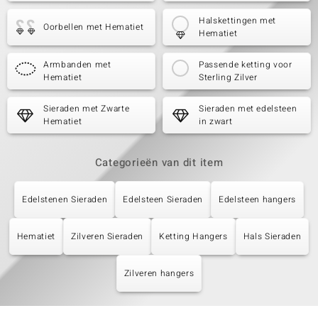
Halskettingen met
Oorbellen met Hematiet
Hematiet
Armbanden met
Passende ketting voor
Hematiet
Sterling Zilver
Sieraden met Zwarte
Sieraden met edelsteen
Hematiet
in zwart
Categorieën van dit item
Edelstenen Sieraden
Edelsteen Sieraden
Edelsteen hangers
Hematiet
Zilveren Sieraden
Ketting Hangers
Hals Sieraden
Zilveren hangers