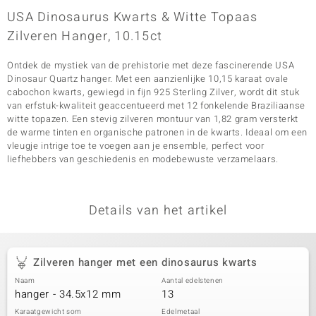
USA Dinosaurus Kwarts & Witte Topaas
Zilveren Hanger, 10.15ct
Ontdek de mystiek van de prehistorie met deze fascinerende USA
Dinosaur Quartz hanger. Met een aanzienlijke 10,15 karaat ovale
cabochon kwarts, gewiegd in fijn 925 Sterling Zilver, wordt dit stuk
van erfstuk-kwaliteit geaccentueerd met 12 fonkelende Braziliaanse
witte topazen. Een stevig zilveren montuur van 1,82 gram versterkt
de warme tinten en organische patronen in de kwarts. Ideaal om een
vleugje intrige toe te voegen aan je ensemble, perfect voor
liefhebbers van geschiedenis en modebewuste verzamelaars.
Details van het artikel
Zilveren hanger met een dinosaurus kwarts
Naam
Aantal edelstenen
hanger - 34.5x12 mm
13
Karaatgewicht som
Edelmetaal