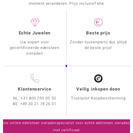
moment veranderen. Prijs inclusief btw
Echte Juwelen
Beste prijs
Uw expert voor
Zonder tussenpartij dus altijd
gecertificeerde edelsteen
de beste prijs!
sieraden
Klantenservice
Veilig inkopen doen
NL:
+31 800 250 00 50
Trustpilot Koopbescherming
BE:
+49 30 21 78 26 01
Uw online edelsteen sieradenspecialist voor echte edelsteen sieraden
met certificaat