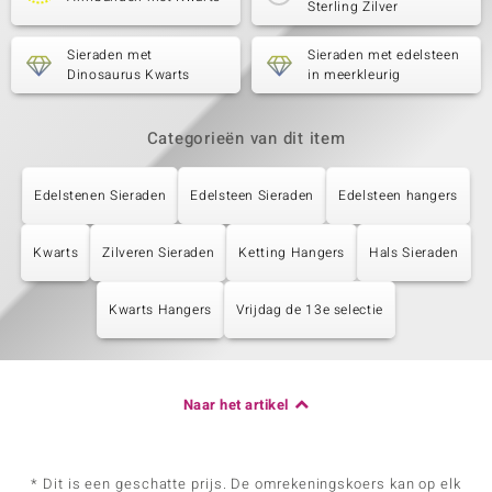
Sterling Zilver
Sieraden met
Sieraden met edelsteen
Dinosaurus Kwarts
in meerkleurig
Categorieën van dit item
Edelstenen Sieraden
Edelsteen Sieraden
Edelsteen hangers
Kwarts
Zilveren Sieraden
Ketting Hangers
Hals Sieraden
Kwarts Hangers
Vrijdag de 13e selectie
Naar het artikel
* Dit is een geschatte prijs. De omrekeningskoers kan op elk