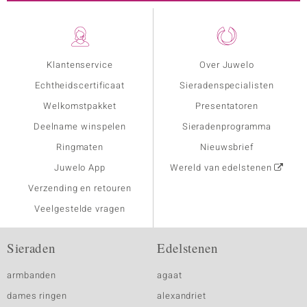
Klantenservice
Over Juwelo
Echtheidscertificaat
Sieradenspecialisten
Welkomstpakket
Presentatoren
Deelname winspelen
Sieradenprogramma
Ringmaten
Nieuwsbrief
Juwelo App
Wereld van edelstenen
Verzending en retouren
Veelgestelde vragen
Sieraden
Edelstenen
armbanden
agaat
dames ringen
alexandriet