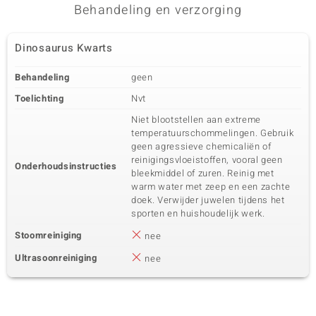
Behandeling en verzorging
Dinosaurus Kwarts
Behandeling
geen
Toelichting
Nvt
Niet blootstellen aan extreme
temperatuurschommelingen. Gebruik
geen agressieve chemicaliën of
reinigingsvloeistoffen, vooral geen
Onderhoudsinstructies
bleekmiddel of zuren. Reinig met
warm water met zeep en een zachte
doek. Verwijder juwelen tijdens het
sporten en huishoudelijk werk.
Stoomreiniging
nee
Ultrasoonreiniging
nee