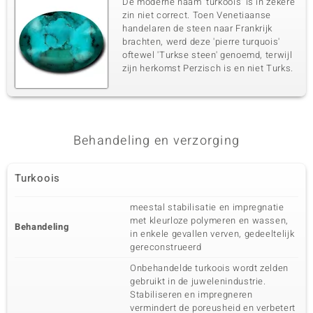
De moderne naam 'turkoois' is in zekere
zin niet correct. Toen Venetiaanse
handelaren de steen naar Frankrijk
brachten, werd deze 'pierre turquois'
oftewel 'Turkse steen' genoemd, terwijl
zijn herkomst Perzisch is en niet Turks.
Behandeling en verzorging
Turkoois
meestal stabilisatie en impregnatie
met kleurloze polymeren en wassen,
Behandeling
in enkele gevallen verven, gedeeltelijk
gereconstrueerd
Onbehandelde turkoois wordt zelden
gebruikt in de juwelenindustrie.
Stabiliseren en impregneren
vermindert de poreusheid en verbetert