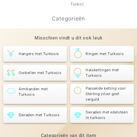
Türkis)
Categorieën
Misschien vindt u dit ook leuk
Hangers met Turkoois
Ringen met Turkoois
Halskettingen met
Oorbellen met Turkoois
Turkoois
Passende ketting voor
Armbanden met
Sterling zilver geel
Turkoois
verguld
Sieraden met edelsteen
Sieraden met Turkoois
in turkoois
Categorieën van dit item