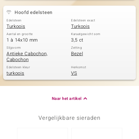
Hoofd edelsteen
Edelsteen
Edelsteen exact
Turkoois
Turkoois
Aantal en grootte
Karaatgewicht som
1 à 14x10 mm
3,5 ct
Slijpvorm
Zetting
Antieke Cabochon,
Bezel
Cabochon
Edelsteen kleur
Herkomst
turkoois
VS
Naar het artikel
Vergelijkbare sieraden