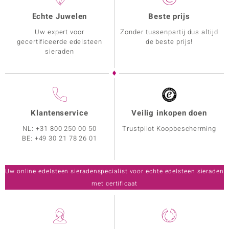
Echte Juwelen
Beste prijs
Uw expert voor
Zonder tussenpartij dus altijd
gecertificeerde edelsteen
de beste prijs!
sieraden
Klantenservice
Veilig inkopen doen
NL:
+31 800 250 00 50
Trustpilot Koopbescherming
BE:
+49 30 21 78 26 01
Uw online edelsteen sieradenspecialist voor echte edelsteen sieraden
met certificaat