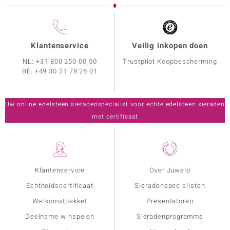
Klantenservice
Veilig inkopen doen
NL:
+31 800 250 00 50
Trustpilot Koopbescherming
BE:
+49 30 21 78 26 01
Uw online edelsteen sieradenspecialist voor echte edelsteen sieraden
met certificaat
Klantenservice
Over Juwelo
Echtheidscertificaat
Sieradenspecialisten
Welkomstpakket
Presentatoren
Deelname winspelen
Sieradenprogramma