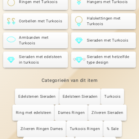
Ringen met Turkoois
Hangers met Turkoois
Halskettingen met
Oorbellen met Turkoois
Turkoois
Armbanden met
Sieraden met Turkoois
Turkoois
Sieraden met edelsteen
Sieraden met hetzelfde
in turkoois
type design
Categorieën van dit item
Edelstenen Sieraden
Edelsteen Sieraden
Turkoois
Ring met edelsteen
Dames Ringen
Zilveren Sieraden
Zilveren Ringen Dames
Turkoois Ringen
% Sale