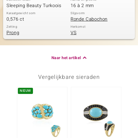
Sleeping Beauty Turkoois
16 à 2 mm
Karaatgewicht som
Slijpvorm
0,576 ct
Ronde Cabochon
Zetting
Herkomst
Prong
VS
Naar het artikel
Vergelijkbare sieraden
NIEUW