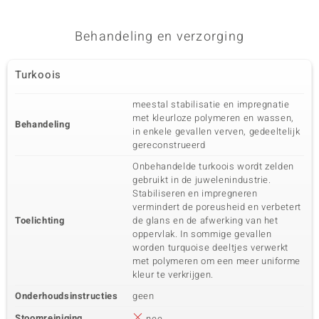
Behandeling en verzorging
Turkoois
meestal stabilisatie en impregnatie
met kleurloze polymeren en wassen,
Behandeling
in enkele gevallen verven, gedeeltelijk
gereconstrueerd
Onbehandelde turkoois wordt zelden
gebruikt in de juwelenindustrie.
Stabiliseren en impregneren
vermindert de poreusheid en verbetert
Toelichting
de glans en de afwerking van het
oppervlak. In sommige gevallen
worden turquoise deeltjes verwerkt
met polymeren om een meer uniforme
kleur te verkrijgen.
Onderhoudsinstructies
geen
Stoomreiniging
nee