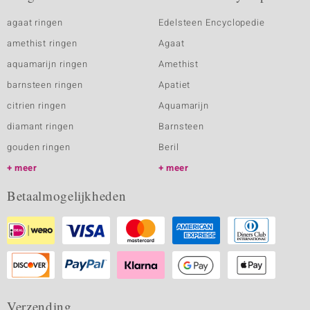
agaat ringen
Edelsteen Encyclopedie
amethist ringen
Agaat
aquamarijn ringen
Amethist
barnsteen ringen
Apatiet
citrien ringen
Aquamarijn
diamant ringen
Barnsteen
gouden ringen
Beril
meer
meer
Betaalmogelijkheden
Verzending