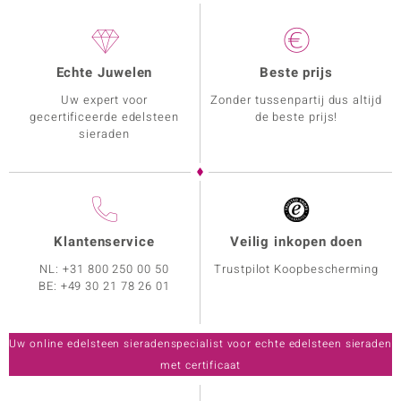
Echte Juwelen
Beste prijs
Uw expert voor
Zonder tussenpartij dus altijd
gecertificeerde edelsteen
de beste prijs!
sieraden
Klantenservice
Veilig inkopen doen
NL:
+31 800 250 00 50
Trustpilot Koopbescherming
BE:
+49 30 21 78 26 01
Uw online edelsteen sieradenspecialist voor echte edelsteen sieraden
met certificaat