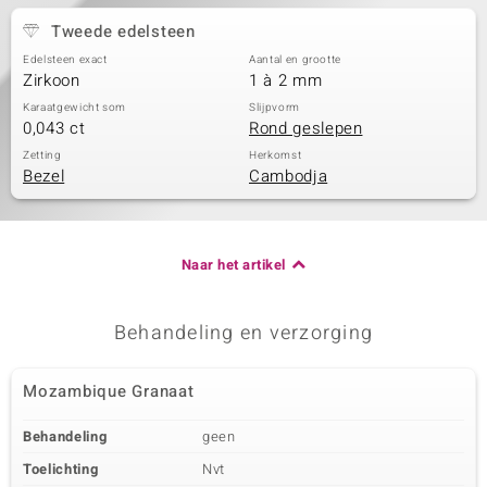
Tweede edelsteen
Edelsteen exact
Aantal en grootte
Zirkoon
1 à 2 mm
Karaatgewicht som
Slijpvorm
0,043 ct
Rond geslepen
Zetting
Herkomst
Bezel
Cambodja
Naar het artikel
Behandeling en verzorging
Mozambique Granaat
Behandeling
geen
Toelichting
Nvt