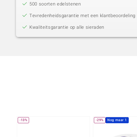
500 soorten edelstenen
Tevredenheidsgarantie met een klantbeoordeling 
Kwaliteitsgarantie op alle sieraden
-13%
-29%
Nog maar 1