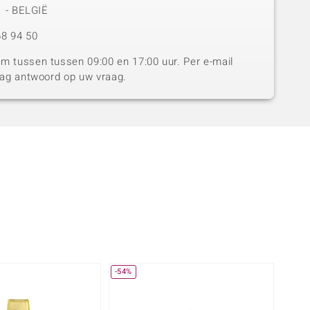
1 - BELGIË
8 94 50
 tussen tussen 09:00 en 17:00 uur. Per e-mail
dag antwoord op uw vraag.
-54%