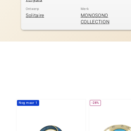
Ontwerp
Merk
Solitaire
MONOSONO
COLLECTION
Nog maar 1
-28%