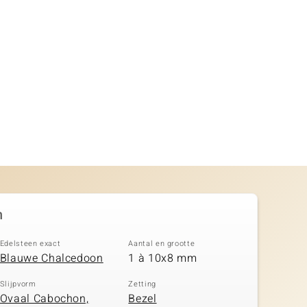
n
Edelsteen exact
Aantal en grootte
Blauwe Chalcedoon
1 à 10x8 mm
Slijpvorm
Zetting
Ovaal Cabochon,
Bezel