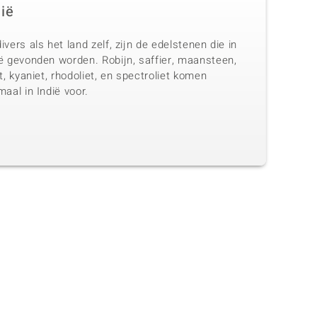
dië
ivers als het land zelf, zijn de edelstenen die in
ië gevonden worden. Robijn, saffier, maansteen,
et, kyaniet, rhodoliet, en spectroliet komen
maal in Indië voor.