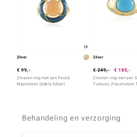
19
Zilver
Zilver
€ 99,-
€ 249,-
€ 180,-
Zilveren ring met een Perzik
Zilveren ring met een 
Maansteen (Adela Silber)
Turkoois (Faszination 
Behandeling en verzorging