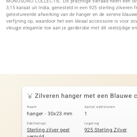
MONOSONO COLLECTIE. Dit prachtige sieraad heeft een ov
3,15 karaat uit India, genesteld in een 925 sterling zilveren
getextureerde afwerking van de hanger en de serene blauwe
verfijning op, waardoor het een ideaal accessoire is voor zo
vleugje elegantie toe aan je garderobe met dit veelzijdige en
Zilveren hanger met een Blauwe 
Naam
Aantal edelstenen
hanger - 30x23 mm
1
Edelmetaal
Legering
Sterling zilver geel
925 Sterling Zilver
verguld