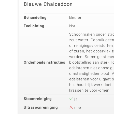
Blauwe Chalcedoon
Behandeling
kleuren
Toelichting
Nvt
Schoonmaken onder str
zout water. Gebruik gee
of reinigingsvloeistoffen
of zuren, het oppervlak
worden. Sommige stenen 
Onderhoudsinstructies
blootstelling aan sterk li
edelstenen niet onnodig
omstandigheden bloot. V
edelstenen voor u gaat s
huishoudelijk werk doet.
krassen te voorkomen.
Stoomreiniging
ja
Ultrasoonreiniging
nee