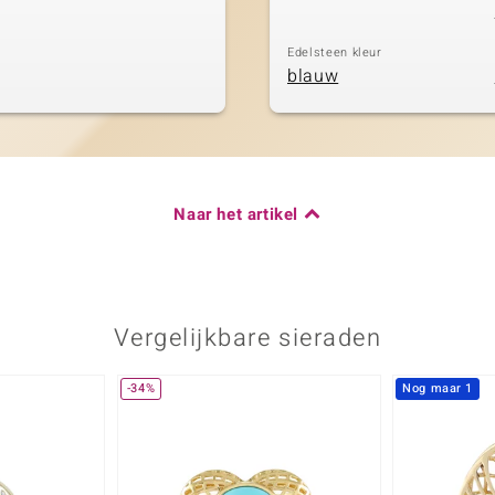
Edelsteen kleur
blauw
Naar het artikel
Vergelijkbare sieraden
-34%
Nog maar 1