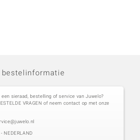
 bestelinformatie
 een sieraad, bestelling of service van Juwelo?
GESTELDE VRAGEN of neem contact op met onze
rvice@juwelo.nl
50 - NEDERLAND