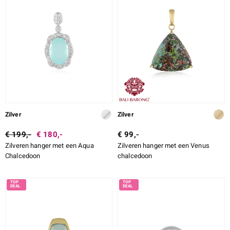
Zilver
Zilver
€ 199,-
€ 180,-
€ 99,-
Zilveren hanger met een Aqua
Zilveren hanger met een Venus
Chalcedoon
chalcedoon