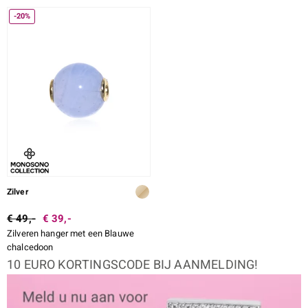
-20%
Zilver
€ 49,-
€ 39,-
Zilveren hanger met een Blauwe
chalcedoon
10 EURO KORTINGSCODE BIJ AANMELDING!