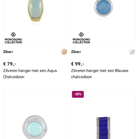
Zilver
Zilver
€ 79,-
€ 99,-
Zilveren hanger met een Aqua
Zilveren hanger met een Blauwe
Chalcedoon
chalcedoon
-30%