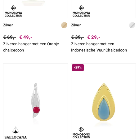
Zilver
Zilver
€ 69,-
€ 49,-
€ 39,-
€ 29,-
Zilveren hanger met een Oranje
Zilveren hanger met een
chalcedoon
Indonesische Vuur Chalcedoon
-29%