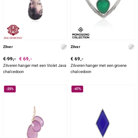
Zilver
Zilver
€ 99,-
€ 69,-
€ 69,-
Zilveren hanger met een Violet Java
Zilveren hanger met een groene
chalcedoon
chalcedoon
-25%
-47%