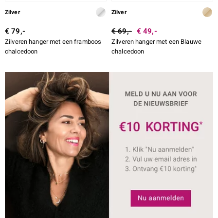
Zilver
Zilver
€ 79,-
€ 69,-
€ 49,-
Zilveren hanger met een framboos
Zilveren hanger met een Blauwe
chalcedoon
chalcedoon