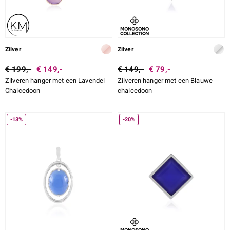
Zilver
Zilver
€ 199,-
€ 149,-
€ 149,-
€ 79,-
Zilveren hanger met een Lavendel
Zilveren hanger met een Blauwe
Chalcedoon
chalcedoon
-13%
-20%