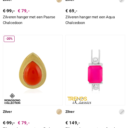
€ 99,-
€ 79,-
€ 69,-
Zilveren hanger met een Paarse
Zilveren hanger met een Aqua
Chalcedoon
Chalcedoon
-20%
Zilver
Zilver
€ 99,-
€ 79,-
€ 149,-