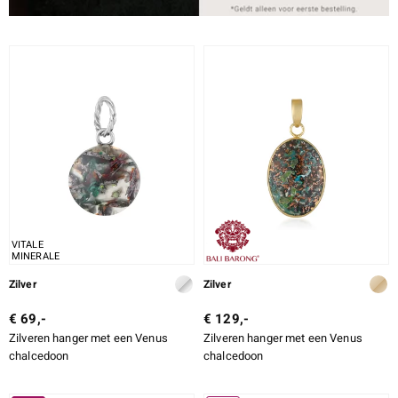
VITALE
MINERALE
Zilver
Zilver
€ 69,-
€ 129,-
Zilveren hanger met een Venus
Zilveren hanger met een Venus
chalcedoon
chalcedoon