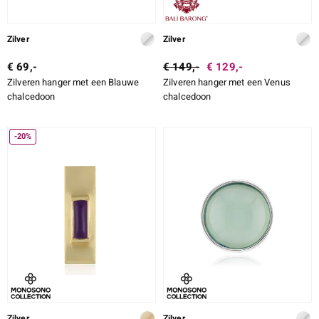
Zilver
Zilver
€ 69,-
€ 149,-
€ 129,-
Zilveren hanger met een Blauwe
Zilveren hanger met een Venus
chalcedoon
chalcedoon
-20%
Zilver
Zilver