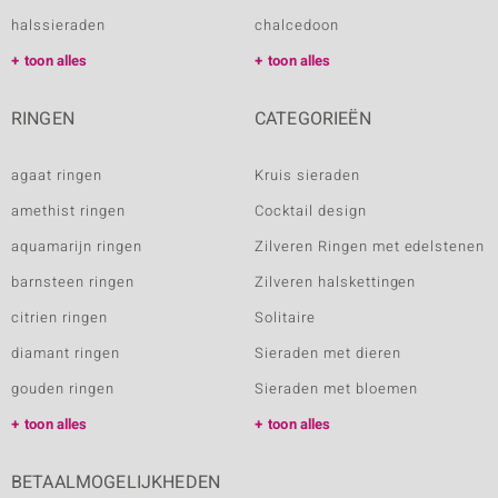
halssieraden
chalcedoon
toon alles
toon alles
RINGEN
CATEGORIEËN
agaat ringen
Kruis sieraden
amethist ringen
Cocktail design
aquamarijn ringen
Zilveren Ringen met edelstenen
barnsteen ringen
Zilveren halskettingen
citrien ringen
Solitaire
diamant ringen
Sieraden met dieren
gouden ringen
Sieraden met bloemen
toon alles
toon alles
BETAALMOGELIJKHEDEN