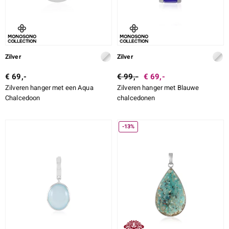
Zilver
Zilver
€ 69,-
€ 99,-
€ 69,-
Zilveren hanger met een Aqua
Zilveren hanger met Blauwe
Chalcedoon
chalcedonen
-13%