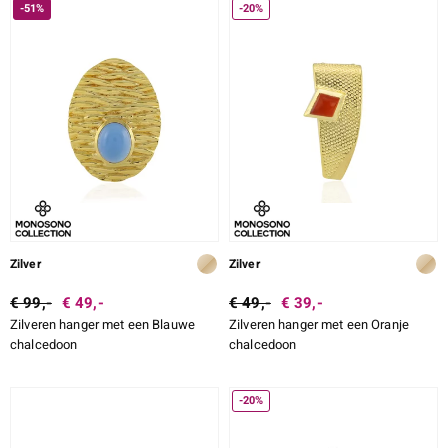
-51%
-20%
Zilver
Zilver
€ 99,-
€ 49,-
€ 49,-
€ 39,-
Zilveren hanger met een Blauwe
Zilveren hanger met een Oranje
chalcedoon
chalcedoon
-20%