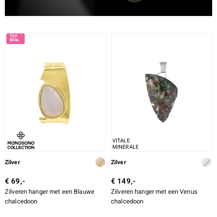
VITALE
MINERALE
Zilver
Zilver
€ 69,-
€ 149,-
Zilveren hanger met een Blauwe
Zilveren hanger met een Venus
chalcedoon
chalcedoon