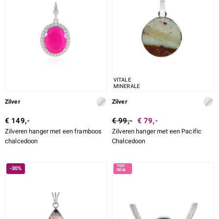
VITALE
MINERALE
Zilver
Zilver
€ 149,-
€ 99,-
€ 79,-
Zilveren hanger met een framboos
Zilveren hanger met een Pacific
chalcedoon
Chalcedoon
-30%