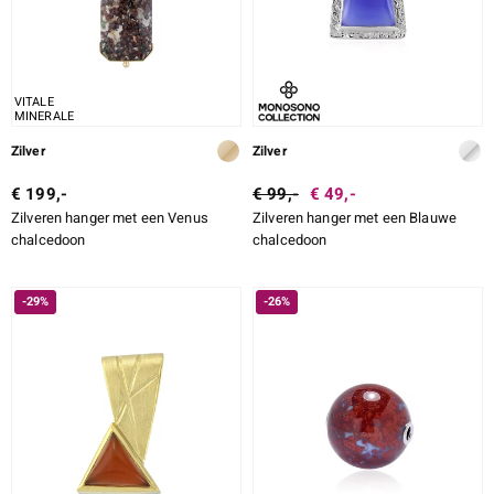
VITALE
MINERALE
Zilver
Zilver
€ 199,-
€ 99,-
€ 49,-
Zilveren hanger met een Venus
Zilveren hanger met een Blauwe
chalcedoon
chalcedoon
-29%
-26%