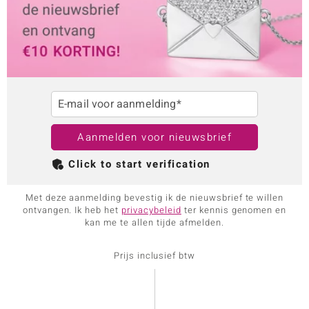
E-mail voor aanmelding*
Aanmelden voor nieuwsbrief
Click to start verification
Met deze aanmelding bevestig ik de nieuwsbrief te willen
ontvangen. Ik heb het
privacybeleid
ter kennis genomen en
kan me te allen tijde afmelden.
Prijs inclusief btw