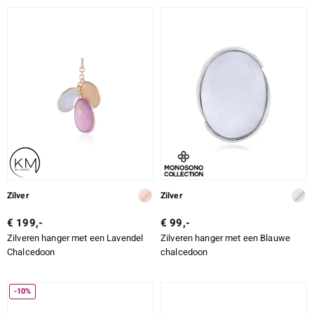
Zilver
Zilver
€ 199,-
€ 99,-
Zilveren hanger met een Lavendel
Zilveren hanger met een Blauwe
Chalcedoon
chalcedoon
-10%