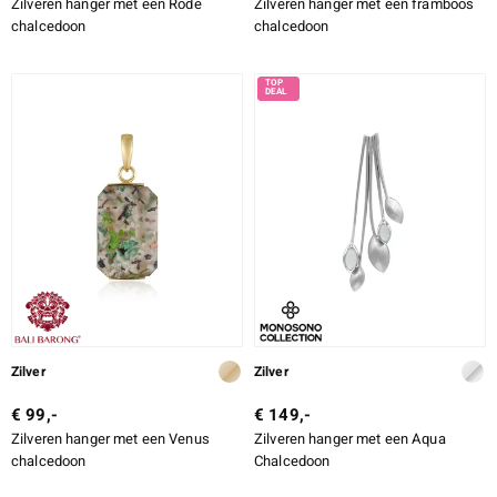
Zilveren hanger met een Rode
Zilveren hanger met een framboos
chalcedoon
chalcedoon
Zilver
Zilver
€ 99,-
€ 149,-
Zilveren hanger met een Venus
Zilveren hanger met een Aqua
chalcedoon
Chalcedoon