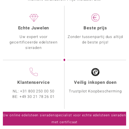
Echte Juwelen
Beste prijs
Uw expert voor
Zonder tussenpartij dus altijd
gecertificeerde edelsteen
de beste prijs!
sieraden
Klantenservice
Veilig inkopen doen
NL:
+31 800 250 00 50
Trustpilot Koopbescherming
BE:
+49 30 21 78 26 01
Uw online edelsteen sieradenspecialist voor echte edelsteen sieraden
met certificaat