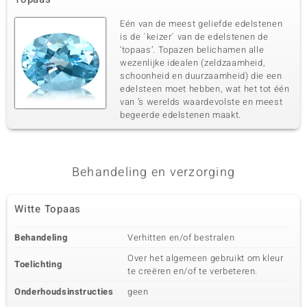
Eén van de meest geliefde edelstenen
is de ´keizer´ van de edelstenen de
‘topaas’. Topazen belichamen alle
wezenlijke idealen (zeldzaamheid,
schoonheid en duurzaamheid) die een
edelsteen moet hebben, wat het tot één
van ’s werelds waardevolste en meest
begeerde edelstenen maakt.
Behandeling en verzorging
Witte Topaas
Behandeling
Verhitten en/of bestralen
Over het algemeen gebruikt om kleur
Toelichting
te creëren en/of te verbeteren.
Onderhoudsinstructies
geen