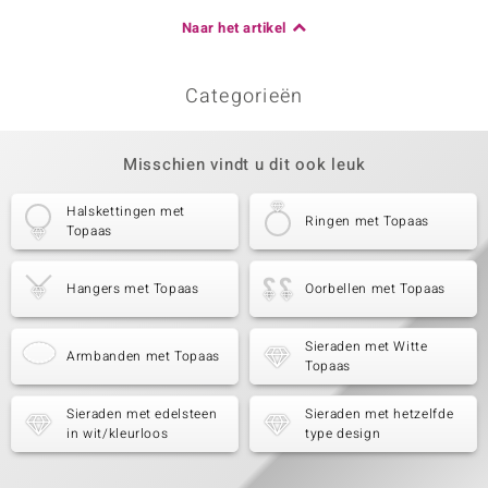
Naar het artikel
Categorieën
Misschien vindt u dit ook leuk
Halskettingen met
Ringen met Topaas
Topaas
Hangers met Topaas
Oorbellen met Topaas
Sieraden met Witte
Armbanden met Topaas
Topaas
Sieraden met edelsteen
Sieraden met hetzelfde
in wit/kleurloos
type design