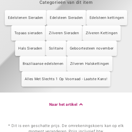
Categorieën van dit item
Edelstenen Sieraden
Edelsteen Sieraden
Edelsteen kettingen
Topaas sieraden
Zilveren Sieraden
Zilveren Kettingen
Hals Sieraden
Solitaire
Geboortesteen november
Braziliaanse edelstenen
Zilveren Halskettingen
Alles Met Slechts 1 Op Voorraad - Laatste Kans!
Naar het artikel
* Dit is een geschatte prijs. De omrekeningskoers kan op elk
moment veranderen. Prijs inclusief btw