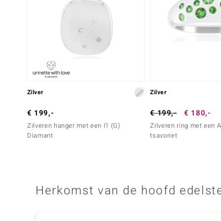
Zilver
Zilver
€ 199,-
€ 199,-
€ 180,-
Zilveren hanger met een I1 (G)
Zilveren ring met een
Diamant
tsavoriet
Herkomst van de hoofd edelst