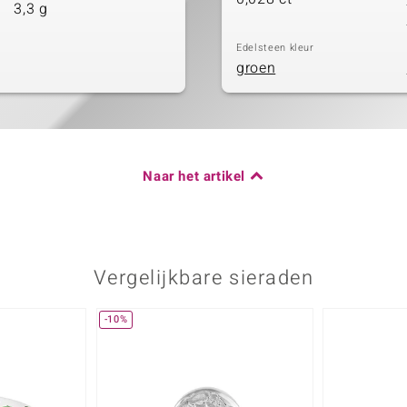
3,3 g
Edelsteen kleur
groen
Naar het artikel
Vergelijkbare sieraden
-10%