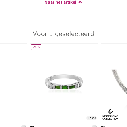
Naar het artikel
Voor u geselecteerd
-30%
17-20