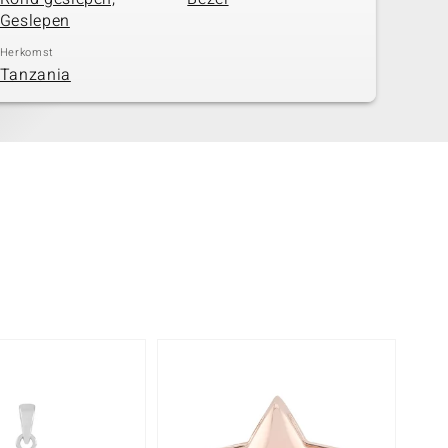
Geslepen
Herkomst
Tanzania