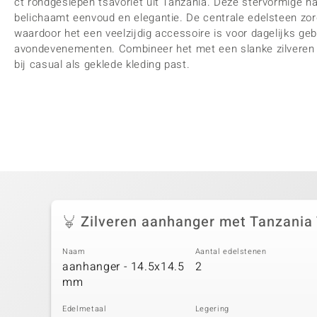
ct rondgeslepen tsavoriet uit Tanzania. Deze stervormige ha
belichaamt eenvoud en elegantie. De centrale edelsteen zor
waardoor het een veelzijdig accessoire is voor dagelijks gebr
avondevenementen. Combineer het met een slanke zilveren ke
bij casual als geklede kleding past.
Zilveren aanhanger met Tanzania
Naam
Aantal edelstenen
aanhanger - 14.5x14.5
2
mm
Edelmetaal
Legering