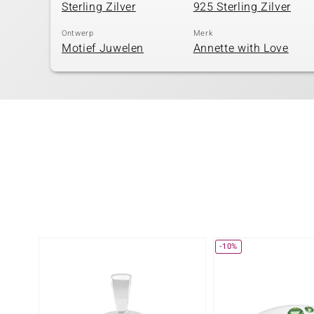
Sterling Zilver
925 Sterling Zilver
Ontwerp
Merk
Motief Juwelen
Annette with Love
-10%