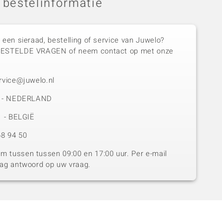
 bestelinformatie
 een sieraad, bestelling of service van Juwelo?
GESTELDE VRAGEN of neem contact op met onze
rvice@juwelo.nl
50 - NEDERLAND
1 - BELGIË
8 94 50
 tussen tussen 09:00 en 17:00 uur. Per e-mail
dag antwoord op uw vraag.