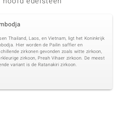
 hoofd edelsteen
mbodja
en Thailand, Laos, en Vietnam, ligt het Koninkrijk
bodja. Hier worden de Pailin saffier en
chillende zirkonen gevonden zoals witte zirkoon,
rkleurige zirkoon, Preah Vihaer zirkoon. De meest
nde variant is de Ratanakiri zirkoon.