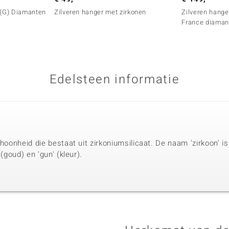
 (G) Diamanten
Zilveren hanger met zirkonen
Zilveren hange
France diaman
Edelsteen informatie
choonheid die bestaat uit zirkoniumsilicaat. De naam 'zirkoon' i
 (goud) en 'gun' (kleur).