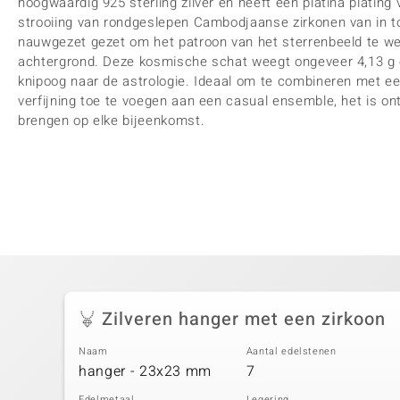
hoogwaardig 925 sterling zilver en heeft een platina plating
strooiing van rondgeslepen Cambodjaanse zirkonen van in tot
nauwgezet gezet om het patroon van het sterrenbeeld te w
achtergrond. Deze kosmische schat weegt ongeveer 4,13 g 
knipoog naar de astrologie. Ideaal om te combineren met ee
verfijning toe te voegen aan een casual ensemble, het is 
brengen op elke bijeenkomst.
Zilveren hanger met een zirkoon
Naam
Aantal edelstenen
hanger - 23x23 mm
7
Edelmetaal
Legering