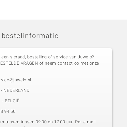
 bestelinformatie
 een sieraad, bestelling of service van Juwelo?
GESTELDE VRAGEN of neem contact op met onze
rvice@juwelo.nl
50 - NEDERLAND
1 - BELGIË
8 94 50
 tussen tussen 09:00 en 17:00 uur. Per e-mail