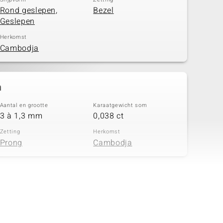
Rond geslepen,
Bezel
Geslepen
Herkomst
Cambodja
n
Aantal en grootte
Karaatgewicht som
3 à 1,3 mm
0,038 ct
Zetting
Herkomst
Prong
Cambodja