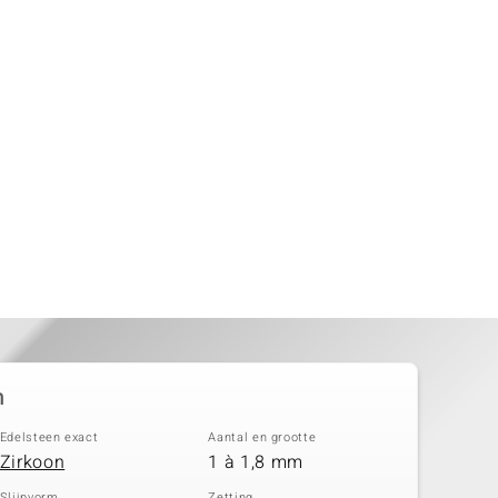
n
Edelsteen exact
Aantal en grootte
Zirkoon
1 à 1,8 mm
Slijpvorm
Zetting