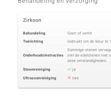
Behandeling en verzorging
Zirkoon
Behandeling
Geen of verhit
Toelichting
Gebruikt om de kleur te 
Sommige stenen vervagen 
Onderhoudsinstructies
stel de edelstenen niet 
deze omstandigheden.
Stoomreiniging
ja
Ultrasoonreiniging
nee