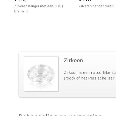
Zilveren hanger met een I1 (G)
Zilveren hanger met I1
Diamant
Zirkoon
Zirkoon is een natuurlijke s
(rood) of het Perzische 'zar'