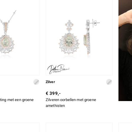
Zilver
€ 399,-
tting met een groene
Zilveren oorbellen met groene
amethisten