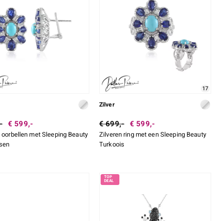
17
Zilver
-
€ 599,-
€ 699,-
€ 599,-
n oorbellen met Sleeping Beauty
Zilveren ring met een Sleeping Beauty
sen
Turkoois