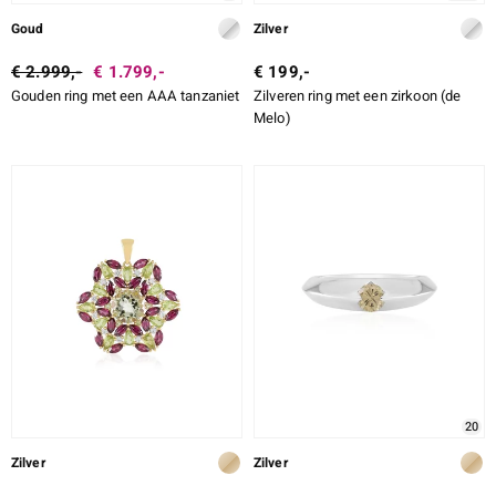
Goud
Zilver
€ 2.999,-
€ 1.799,-
€ 199,-
Gouden ring met een AAA tanzaniet
Zilveren ring met een zirkoon (de
Melo)
20
Zilver
Zilver