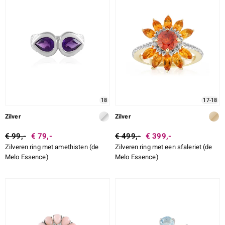
18
17-18
Zilver
Zilver
€ 99,-
€ 79,-
€ 499,-
€ 399,-
Zilveren ring met amethisten (de
Zilveren ring met een sfaleriet (de
Melo Essence)
Melo Essence)