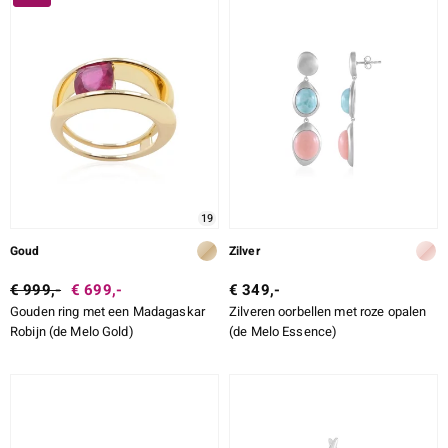
19
Goud
Zilver
€ 999,-
€ 699,-
€ 349,-
Gouden ring met een Madagaskar
Zilveren oorbellen met roze opalen
Robijn (de Melo Gold)
(de Melo Essence)