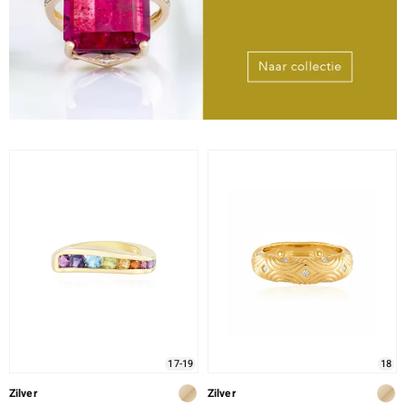
17-19
18
Zilver
Zilver