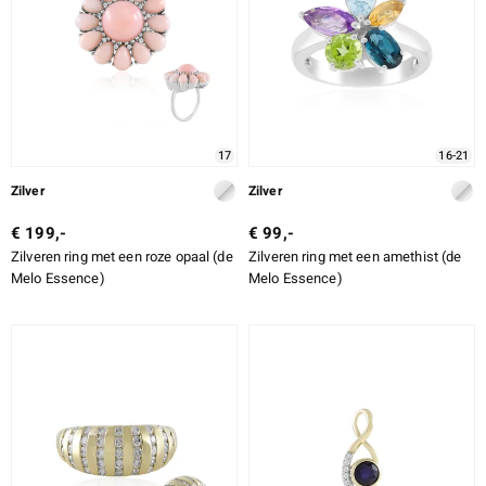
17
16-21
Zilver
Zilver
€ 199,-
€ 99,-
Zilveren ring met een roze opaal (de
Zilveren ring met een amethist (de
Melo Essence)
Melo Essence)