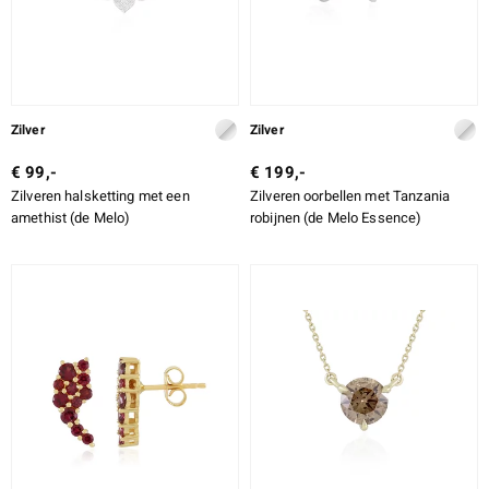
Zilver
Zilver
€ 99,-
€ 199,-
Zilveren halsketting met een
Zilveren oorbellen met Tanzania
amethist (de Melo)
robijnen (de Melo Essence)