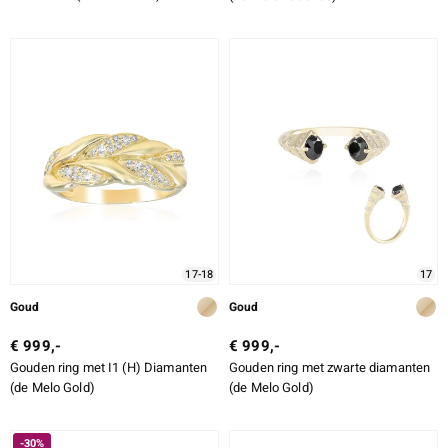
17-18
17
Goud
Goud
€ 999,-
€ 999,-
Gouden ring met I1 (H) Diamanten
Gouden ring met zwarte diamanten
(de Melo Gold)
(de Melo Gold)
-30%