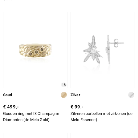
18
Goud
Zilver
€ 499,-
€ 99,-
Gouden ring met I3 Champagne
Zilveren oorbellen met zirkonen (de
Diamanten (de Melo Gold)
Melo Essence)