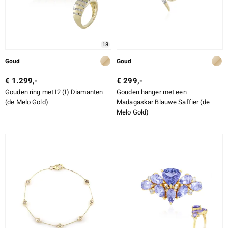
18
Goud
Goud
€ 1.299,-
€ 299,-
Gouden ring met I2 (I) Diamanten
Gouden hanger met een
(de Melo Gold)
Madagaskar Blauwe Saffier (de
Melo Gold)