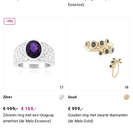
Essence)
-15%
17
18
Zilver
Goud
€ 199,-
€ 169,-
€ 999,-
Zilveren ring met een Uruguay
Gouden ring met zwarte diamanten
amethist (de Melo Essence)
(de Melo Gold)