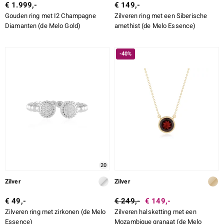
€ 1.999,-
€ 149,-
Gouden ring met I2 Champagne
Zilveren ring met een Siberische
Diamanten (de Melo Gold)
amethist (de Melo Essence)
-40%
20
Zilver
Zilver
€ 49,-
€ 249,-
€ 149,-
Zilveren ring met zirkonen (de Melo
Zilveren halsketting met een
Essence)
Mozambique granaat (de Melo