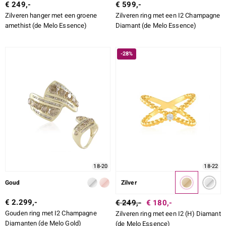
€ 249,-
€ 599,-
Zilveren hanger met een groene
Zilveren ring met een I2 Champagne
amethist (de Melo Essence)
Diamant (de Melo Essence)
-28%
18-20
18-22
Goud
Zilver
€ 2.299,-
€ 249,-
€ 180,-
Gouden ring met I2 Champagne
Zilveren ring met een I2 (H) Diamant
Diamanten (de Melo Gold)
(de Melo Essence)