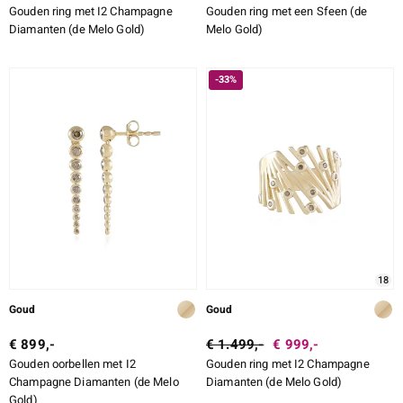
Gouden ring met I2 Champagne
Gouden ring met een Sfeen (de
Diamanten (de Melo Gold)
Melo Gold)
-33%
18
Goud
Goud
€ 899,-
€ 1.499,-
€ 999,-
Gouden oorbellen met I2
Gouden ring met I2 Champagne
Champagne Diamanten (de Melo
Diamanten (de Melo Gold)
Gold)