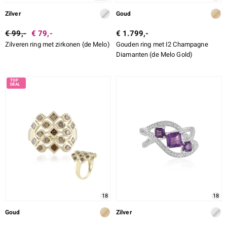
Zilver
Goud
€ 99,-
€ 79,-
€ 1.799,-
Zilveren ring met zirkonen (de Melo)
Gouden ring met I2 Champagne
Diamanten (de Melo Gold)
18
18
Goud
Zilver