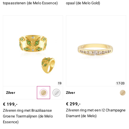
topaasstenen (de Melo Essence)
opaal (de Melo Gold)
19
17-20
Zilver
Zilver
€ 299,-
€ 199,-
Zilveren ring met een I2 Champagne
Zilveren ring met Braziliaanse
Diamant (de Melo)
Groene Toermalijnen (de Melo
Essence)