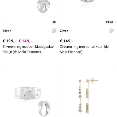
18
19-20
Zilver
Zilver
€ 199,-
€ 149,-
€ 149,-
Zilveren ring met een Madagaskar
Zilveren ring met een zirkoon (de
Robijn (de Melo Essence)
Melo Essence)