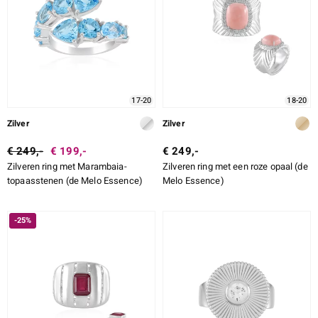
17-20
18-20
Zilver
Zilver
€ 249,-
€ 199,-
€ 249,-
Zilveren ring met Marambaia-
Zilveren ring met een roze opaal (de
topaasstenen (de Melo Essence)
Melo Essence)
-25%