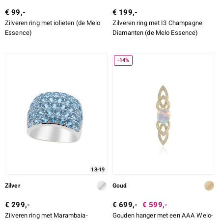
€ 99,-
€ 199,-
Zilveren ring met iolieten (de Melo
Zilveren ring met I3 Champagne
Essence)
Diamanten (de Melo Essence)
-14%
18-19
Zilver
Goud
€ 299,-
€ 699,-
€ 599,-
Zilveren ring met Marambaia-
Gouden hanger met een AAA Welo-