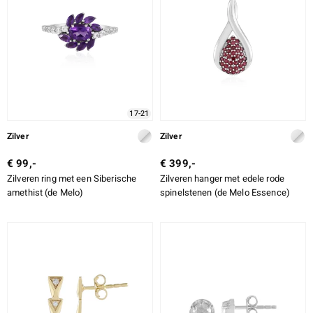
17-21
Zilver
Zilver
€ 99,-
€ 399,-
Zilveren ring met een Siberische
Zilveren hanger met edele rode
amethist (de Melo)
spinelstenen (de Melo Essence)