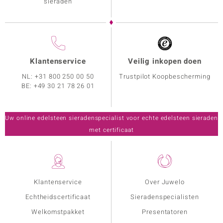
sieraden
Klantenservice
Veilig inkopen doen
NL:
+31 800 250 00 50
Trustpilot Koopbescherming
BE:
+49 30 21 78 26 01
Uw online edelsteen sieradenspecialist voor echte edelsteen sieraden
met certificaat
Klantenservice
Over Juwelo
Echtheidscertificaat
Sieradenspecialisten
Welkomstpakket
Presentatoren