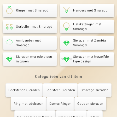
Ringen met Smaragd
Hangers met Smaragd
Halskettingen met
Oorbellen met Smaragd
Smaragd
Armbanden met
Sieraden met Zambia
Smaragd
Smaragd
Sieraden met edelsteen
Sieraden met hetzelfde
in groen
type design
Categorieën van dit item
Edelstenen Sieraden
Edelsteen Sieraden
Smaragd sieraden
Ring met edelsteen
Dames Ringen
Gouden sieraden