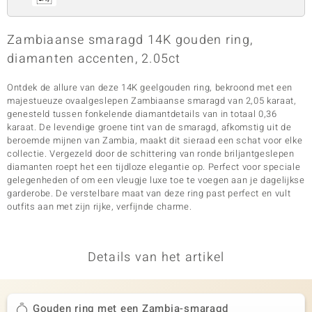
Zambiaanse smaragd 14K gouden ring,
diamanten accenten, 2.05ct
Ontdek de allure van deze 14K geelgouden ring, bekroond met een
majestueuze ovaalgeslepen Zambiaanse smaragd van 2,05 karaat,
genesteld tussen fonkelende diamantdetails van in totaal 0,36
karaat. De levendige groene tint van de smaragd, afkomstig uit de
beroemde mijnen van Zambia, maakt dit sieraad een schat voor elke
collectie. Vergezeld door de schittering van ronde briljantgeslepen
diamanten roept het een tijdloze elegantie op. Perfect voor speciale
gelegenheden of om een vleugje luxe toe te voegen aan je dagelijkse
garderobe. De verstelbare maat van deze ring past perfect en vult
outfits aan met zijn rijke, verfijnde charme.
Details van het artikel
Gouden ring met een Zambia-smaragd