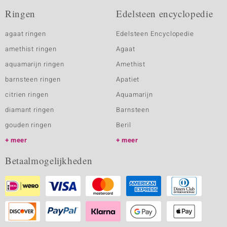
Ringen
Edelsteen encyclopedie
agaat ringen
Edelsteen Encyclopedie
amethist ringen
Agaat
aquamarijn ringen
Amethist
barnsteen ringen
Apatiet
citrien ringen
Aquamarijn
diamant ringen
Barnsteen
gouden ringen
Beril
meer
meer
Betaalmogelijkheden