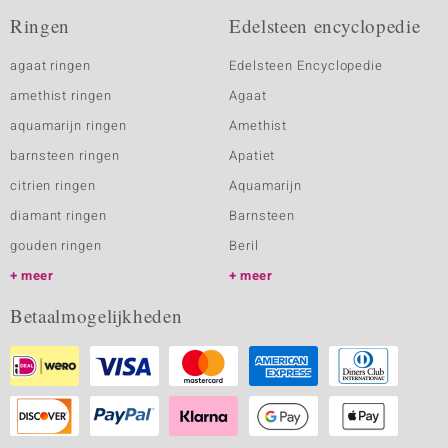
Ringen
Edelsteen encyclopedie
agaat ringen
Edelsteen Encyclopedie
amethist ringen
Agaat
aquamarijn ringen
Amethist
barnsteen ringen
Apatiet
citrien ringen
Aquamarijn
diamant ringen
Barnsteen
gouden ringen
Beril
meer
meer
Betaalmogelijkheden