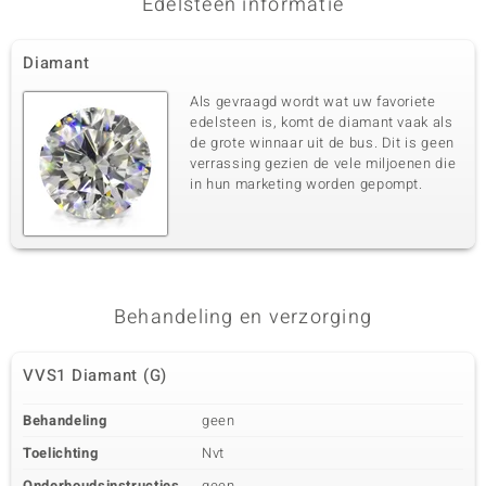
Edelsteen informatie
Diamant
Als gevraagd wordt wat uw favoriete
edelsteen is, komt de diamant vaak als
de grote winnaar uit de bus. Dit is geen
verrassing gezien de vele miljoenen die
in hun marketing worden gepompt.
Behandeling en verzorging
VVS1 Diamant (G)
Behandeling
geen
Toelichting
Nvt
Onderhoudsinstructies
geen