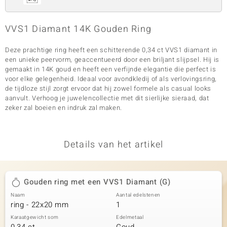
VVS1 Diamant 14K Gouden Ring
Deze prachtige ring heeft een schitterende 0,34 ct VVS1 diamant in
een unieke peervorm, geaccentueerd door een briljant slijpsel. Hij is
gemaakt in 14K goud en heeft een verfijnde elegantie die perfect is
voor elke gelegenheid. Ideaal voor avondkledij of als verlovingsring,
de tijdloze stijl zorgt ervoor dat hij zowel formele als casual looks
aanvult. Verhoog je juwelencollectie met dit sierlijke sieraad, dat
zeker zal boeien en indruk zal maken.
Details van het artikel
Gouden ring met een VVS1 Diamant (G)
Naam
Aantal edelstenen
ring - 22x20 mm
1
Karaatgewicht som
Edelmetaal