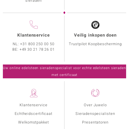
sieraden
Klantenservice
Veilig inkopen doen
NL:
+31 800 250 00 50
Trustpilot Koopbescherming
BE:
+49 30 21 78 26 01
Uw online edelsteen sieradenspecialist voor echte edelsteen sieraden
met certificaat
Klantenservice
Over Juwelo
Echtheidscertificaat
Sieradenspecialisten
Welkomstpakket
Presentatoren