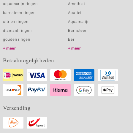
aquamarijn ringen
Amethist
barnsteen ringen
Apatiet
citrien ringen
Aquamarijn
diamant ringen
Barnsteen
gouden ringen
Beril
meer
meer
Betaalmogelijkheden
Verzending