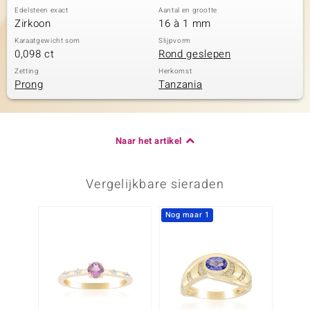
Edelsteen exact
Aantal en grootte
Zirkoon
16 à 1 mm
Karaatgewicht som
Slijpvorm
0,098 ct
Rond geslepen
Zetting
Herkomst
Prong
Tanzania
Naar het artikel
Vergelijkbare sieraden
Nog maar 1