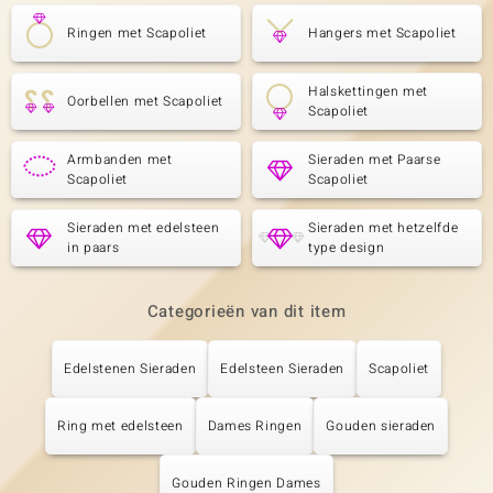
Ringen met Scapoliet
Hangers met Scapoliet
Halskettingen met
Oorbellen met Scapoliet
Scapoliet
Armbanden met
Sieraden met Paarse
Scapoliet
Scapoliet
Sieraden met edelsteen
Sieraden met hetzelfde
in paars
type design
Categorieën van dit item
Edelstenen Sieraden
Edelsteen Sieraden
Scapoliet
Ring met edelsteen
Dames Ringen
Gouden sieraden
Gouden Ringen Dames