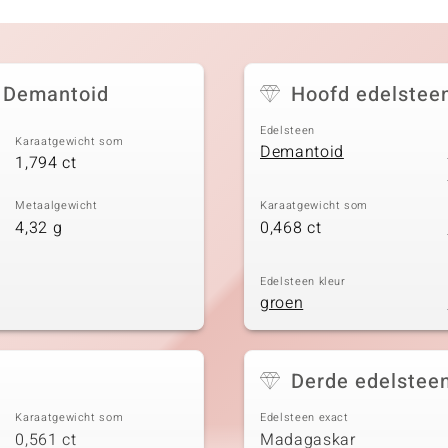
 Demantoid
Hoofd edelstee
Edelsteen
Karaatgewicht som
Demantoid
1,794 ct
Metaalgewicht
Karaatgewicht som
4,32 g
0,468 ct
Edelsteen kleur
groen
Derde edelstee
Karaatgewicht som
Edelsteen exact
0,561 ct
Madagaskar