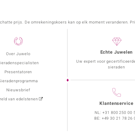
schatte prijs. De omrekeningskoers kan op elk moment veranderen. Pri
Echte Juwelen
Over Juwelo
Uw expert voor gecertificeerd
ieradenspecialisten
sieraden
Presentatoren
Sieradenprogramma
Nieuwsbrief
eld van edelstenen
Klantenservice
NL:
+31 800 250 00 
BE:
+49 30 21 78 26 