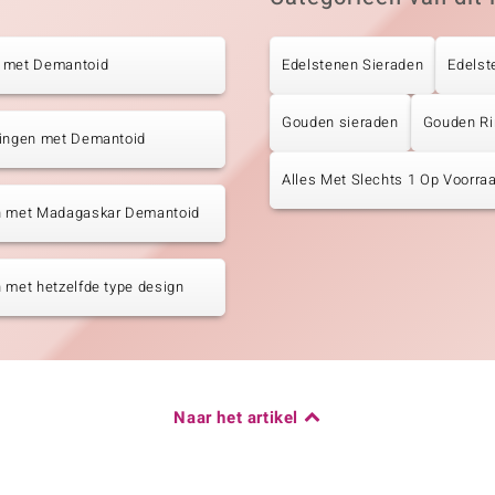
 met Demantoid
Edelstenen Sieraden
Edelst
Gouden sieraden
Gouden R
tingen met Demantoid
Alles Met Slechts 1 Op Voorraa
n met Madagaskar Demantoid
 met hetzelfde type design
Naar het artikel