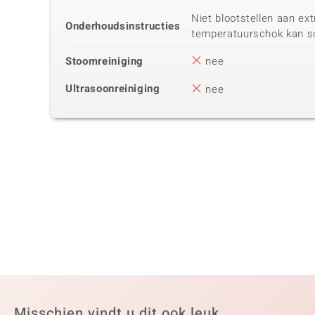
Niet blootstellen aan e
Onderhoudsinstructies
temperatuurschok kan s
Stoomreiniging
nee
Ultrasoonreiniging
nee
Misschien vindt u dit ook leuk