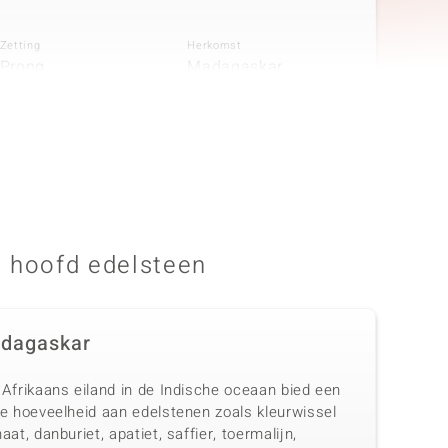
Zetting
Herkomst
Prong
Madagaskar
 hoofd edelsteen
dagaskar
 Afrikaans eiland in de Indische oceaan bied een
te hoeveelheid aan edelstenen zoals kleurwissel
aat, danburiet, apatiet, saffier, toermalijn,