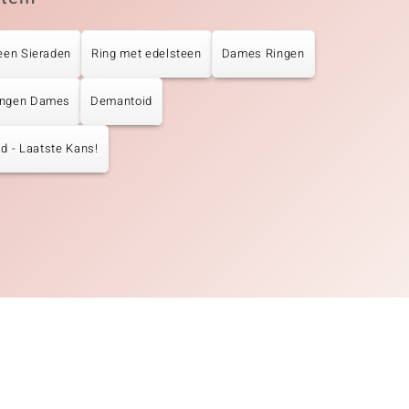
een Sieraden
Ring met edelsteen
Dames Ringen
ingen Dames
Demantoid
d - Laatste Kans!