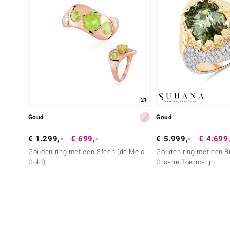
21
Goud
Goud
€ 1.299,-
€ 699,-
€ 5.999,-
€ 4.699
Gouden ring met een Sfeen (de Melo
Gouden ring met een B
Gold)
Groene Toermalijn