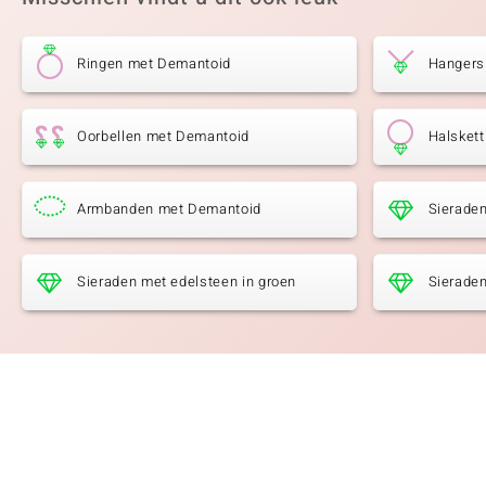
Ringen met Demantoid
Hangers
Oorbellen met Demantoid
Halsket
Armbanden met Demantoid
Sierade
Sieraden met edelsteen in groen
Sieraden