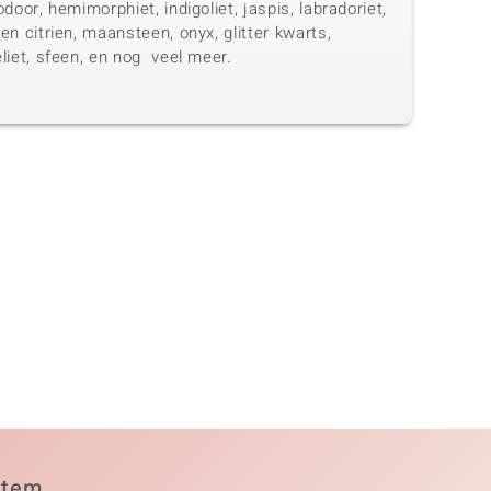
odoor, hemimorphiet, indigoliet, jaspis, labradoriet,
en citrien, maansteen, onyx, glitter kwarts,
liet, sfeen, en nog veel meer.
item