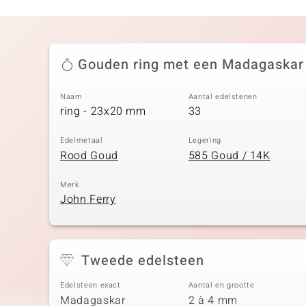
Gouden ring met een Madagaskar
Naam
Aantal edelstenen
ring - 23x20 mm
33
Edelmetaal
Legering
Rood Goud
585 Goud / 14K
Merk
John Ferry
Tweede edelsteen
Edelsteen exact
Aantal en grootte
Madagaskar
2 à 4 mm