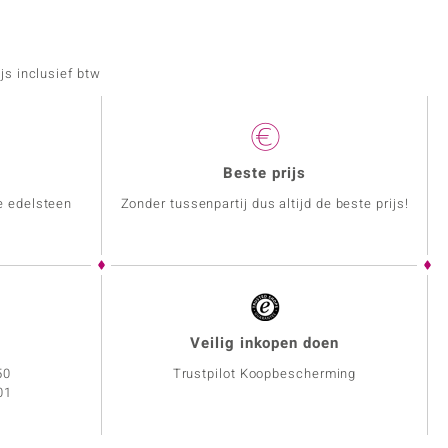
js inclusief btw
Beste prijs
e edelsteen
Zonder tussenpartij dus altijd de beste prijs!
Veilig inkopen doen
50
Trustpilot Koopbescherming
01