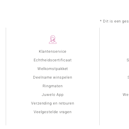
* Dit is een ge
Klantenservice
Echtheidscertificaat
S
Welkomstpakket
Deelname winspelen
Ringmaten
Juwelo App
Wer
Verzending en retouren
Veelgestelde vragen