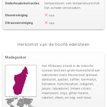
Onderhoudsinstructies
temperaturen, een temperatuurschok
kan schade veroorzaken.
Stoomreiniging
nee
Ultrasoonreiniging
nee
Herkomst van de hoofd edelsteen
Madagaskar
Het Afrikaans eiland in de Indische
oceaan bied een grote hoeveelheid aan
edelstenen zoals kleurwissel granaat,
danburiet, apatiet, saffier, toermalijn,
heliodoor, hemimorphiet, indigoliet,
jaspis, labradoriet, limoen citrien,
maansteen, onyx, glitter kwarts,
rubeliet, sfeen, en nog veel meer.