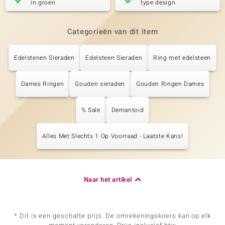
in groen
type design
Categorieën van dit item
Edelstenen Sieraden
Edelsteen Sieraden
Ring met edelsteen
Dames Ringen
Gouden sieraden
Gouden Ringen Dames
% Sale
Demantoid
Alles Met Slechts 1 Op Voorraad - Laatste Kans!
Naar het artikel
* Dit is een geschatte prijs. De omrekeningskoers kan op elk