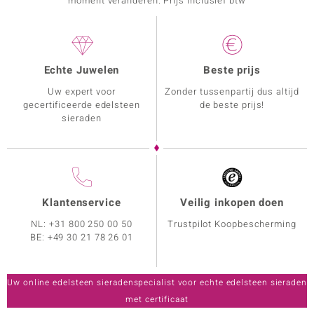
moment veranderen. Prijs inclusief btw
Echte Juwelen
Beste prijs
Uw expert voor
Zonder tussenpartij dus altijd
gecertificeerde edelsteen
de beste prijs!
sieraden
Klantenservice
Veilig inkopen doen
NL:
+31 800 250 00 50
Trustpilot Koopbescherming
BE:
+49 30 21 78 26 01
Uw online edelsteen sieradenspecialist voor echte edelsteen sieraden
met certificaat