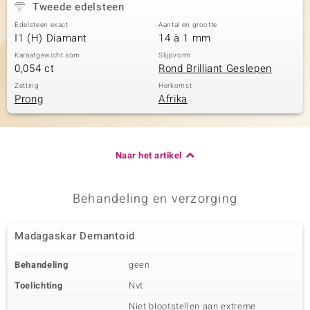
Tweede edelsteen
Edelsteen exact
Aantal en grootte
I1 (H) Diamant
14 à 1 mm
Karaatgewicht som
Slijpvorm
0,054 ct
Rond Brilliant Geslepen
Zetting
Herkomst
Prong
Afrika
Naar het artikel
Behandeling en verzorging
Madagaskar Demantoid
Behandeling
geen
Toelichting
Nvt
Niet blootstellen aan extreme