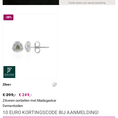
-38%
Zilver
€ 399,-
€ 249,-
Zilveren oorbellen met Madagaskar
Demantoiden
10 EURO KORTINGSCODE BIJ AANMELDING!