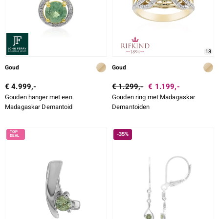
18
Goud
Goud
€ 4.999,-
€ 1.299,-
€ 1.199,-
Gouden hanger met een
Gouden ring met Madagaskar
Madagaskar Demantoid
Demantoiden
-35%