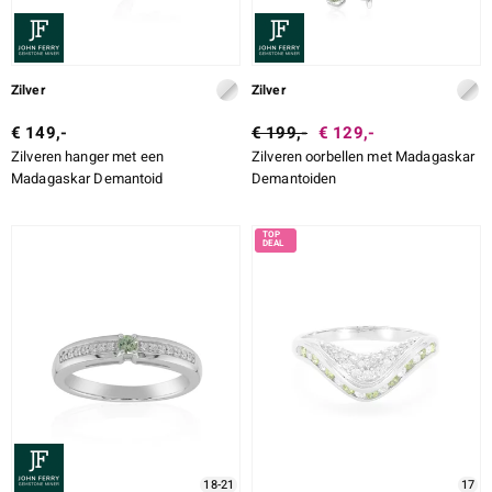
Zilver
Zilver
€ 149,-
€ 199,-
€ 129,-
Zilveren hanger met een
Zilveren oorbellen met Madagaskar
Madagaskar Demantoid
Demantoiden
18-21
17