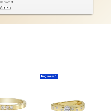
Herkomst
Afrika
Nog maar 1