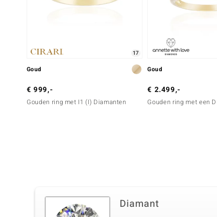
17
Goud
Goud
€ 999,-
€ 2.499,-
Gouden ring met I1 (I) Diamanten
Gouden ring met een D
Diamant