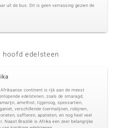
r uit de bus. Dit is geen verrassing gezien de
 hoofd edelsteen
rika
Afrikaanse continent is rijk aan de meest
eenlopende edelstenen, zoals de smaragd,
marijn, amethist, tijgeroog, spessartien,
aniet, verschillende toermalijnen, robijnen,
orieten, saffieren, apatieten, en nog heel veel
. Naast Brazilië is Afrika een zeer belangrijke
n van kostbare edelstenen.