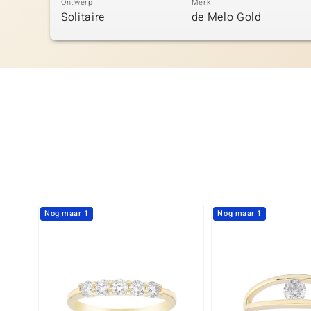
Ontwerp
Merk
Solitaire
de Melo Gold
Nog maar 1
Nog maar 1