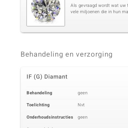
Als gevraagd wordt wat uw f
vele miljoenen die in hun m
Behandeling en verzorging
IF (G) Diamant
Behandeling
geen
Toelichting
Nvt
Onderhoudsinstructies
geen