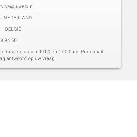
rvice@juwelo.nl
50 - NEDERLAND
1 - BELGIË
8 94 50
 tussen tussen 09:00 en 17:00 uur. Per e-mail
dag antwoord op uw vraag.