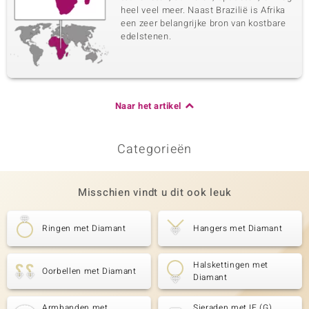
heel veel meer. Naast Brazilië is Afrika
een zeer belangrijke bron van kostbare
edelstenen.
Naar het artikel
Categorieën
Misschien vindt u dit ook leuk
Ringen met Diamant
Hangers met Diamant
Halskettingen met
Oorbellen met Diamant
Diamant
Armbanden met
Sieraden met IF (G)