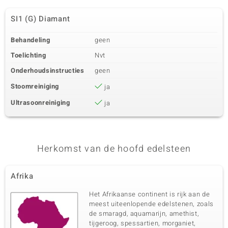
SI1 (G) Diamant
Behandeling
geen
Toelichting
Nvt
Onderhoudsinstructies
geen
Stoomreiniging
ja
Ultrasoonreiniging
ja
Herkomst van de hoofd edelsteen
Afrika
Het Afrikaanse continent is rijk aan de
meest uiteenlopende edelstenen, zoals
de smaragd, aquamarijn, amethist,
tijgeroog, spessartien, morganiet,