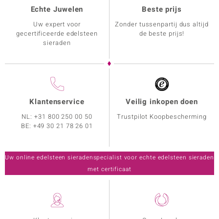
Echte Juwelen
Beste prijs
Uw expert voor
Zonder tussenpartij dus altijd
gecertificeerde edelsteen
de beste prijs!
sieraden
Klantenservice
Veilig inkopen doen
NL:
+31 800 250 00 50
Trustpilot Koopbescherming
BE:
+49 30 21 78 26 01
Uw online edelsteen sieradenspecialist voor echte edelsteen sieraden
met certificaat