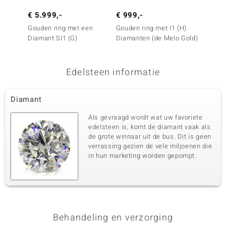
€ 5.999,-
€ 999,-
€ 3.4
Gouden ring met een
Gouden ring met I1 (H)
Gouden
Diamant SI1 (G)
Diamanten (de Melo Gold)
Diaman
Edelsteen informatie
Diamant
Als gevraagd wordt wat uw favoriete
edelsteen is, komt de diamant vaak als
de grote winnaar uit de bus. Dit is geen
verrassing gezien de vele miljoenen die
in hun marketing worden gepompt.
Behandeling en verzorging