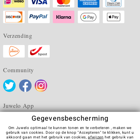
Verzending
Community
Juwelo App
Gegevensbescherming
Om Juwelo optimaal te kunnen tonen en te verbeteren , maken we
gebruik van cookies. Door op de knop "Accepteren" te klikken, kunt u
akkoord gaan met het gebruik van cookies,
afwijzen
het gebruik van
Algemene verkoopvoorwaarden
Privacybeleid
Cookies