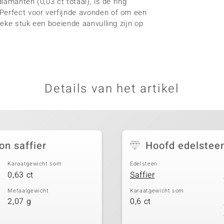
iamanten (0,03 ct totaal), is de ring
Perfect voor verfijnde avonden of om een
ieke stuk een boeiende aanvulling zijn op
Details van het artikel
n saffier
Hoofd edelstee
Karaatgewicht som
Edelsteen
0,63 ct
Saffier
Metaalgewicht
Karaatgewicht som
2,07 g
0,6 ct