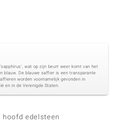
 'sapphirus', wat op zijn beurt weer komt van het
en blauw. De blauwe saffier is een transparante
 Saffieren worden voornamelijk gevonden in
ië en in de Verenigde Staten.
 hoofd edelsteen