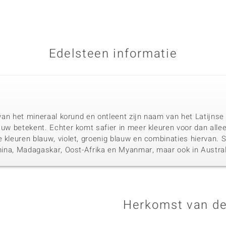
Edelsteen informatie
t van het mineraal korund en ontleent zijn naam van het Latijnse
auw betekent. Echter komt safier in meer kleuren voor dan alle
e kleuren blauw, violet, groenig blauw en combinaties hiervan.
 China, Madagaskar, Oost-Afrika en Myanmar, maar ook in Austral
Herkomst van de