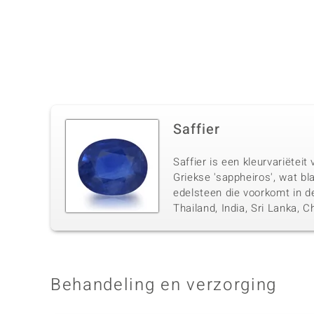
Saffier
Saffier is een kleurvariëtei
Griekse 'sappheiros', wat bl
edelsteen die voorkomt in d
Thailand, India, Sri Lanka,
Behandeling en verzorging