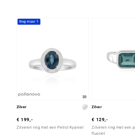
Nog maar 1
20
Zilver
Zilver
€ 199,-
€ 129,-
Zilveren ring met een Petrol Kyaniet
Zilveren ring met een 
fluoriet