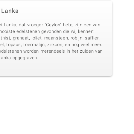
i Lanka
ri Lanka, dat vroeger "Ceylon" hete, zijn een van
mooiste edelstenen gevonden die wij kennen:
hist, granaat, ioliet, maansteen, robijn, saffier,
el, topaas, toermalijn, zirkoon, en nog veel meer.
edelstenen worden merendeels in het zuiden van
 Lanka opgegraven.