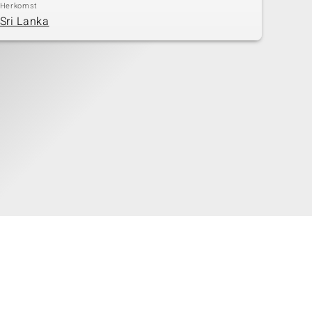
Herkomst
Sri Lanka