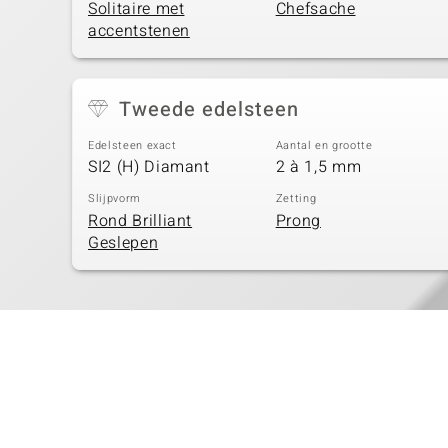
Solitaire met
Chefsache
accentstenen
Tweede edelsteen
Edelsteen exact
Aantal en grootte
SI2 (H) Diamant
2 à 1,5 mm
Slijpvorm
Zetting
Rond Brilliant
Prong
Geslepen