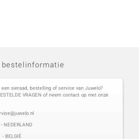
 bestelinformatie
 een sieraad, bestelling of service van Juwelo?
GESTELDE VRAGEN of neem contact op met onze
rvice@juwelo.nl
50 - NEDERLAND
1 - BELGIË