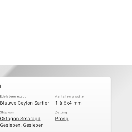
n
Edelsteen exact
Aantal en grootte
Blauwe Ceylon Saffier
1 à 6x4 mm
Slijpvorm
Zetting
Oktagon Smaragd
Prong
Geslepen, Geslepen