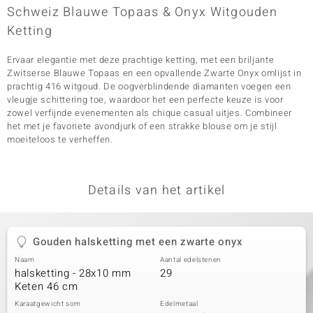
Schweiz Blauwe Topaas & Onyx Witgouden
Ketting
Ervaar elegantie met deze prachtige ketting, met een briljante
Zwitserse Blauwe Topaas en een opvallende Zwarte Onyx omlijst in
prachtig 416 witgoud. De oogverblindende diamanten voegen een
vleugje schittering toe, waardoor het een perfecte keuze is voor
zowel verfijnde evenementen als chique casual uitjes. Combineer
het met je favoriete avondjurk of een strakke blouse om je stijl
moeiteloos te verheffen.
Details van het artikel
Gouden halsketting met een zwarte onyx
Naam
Aantal edelstenen
halsketting - 28x10 mm
29
Keten 46 cm
Karaatgewicht som
Edelmetaal