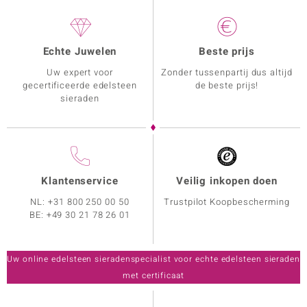
Echte Juwelen
Beste prijs
Uw expert voor
Zonder tussenpartij dus altijd
gecertificeerde edelsteen
de beste prijs!
sieraden
Klantenservice
Veilig inkopen doen
NL:
+31 800 250 00 50
Trustpilot Koopbescherming
BE:
+49 30 21 78 26 01
Uw online edelsteen sieradenspecialist voor echte edelsteen sieraden
met certificaat