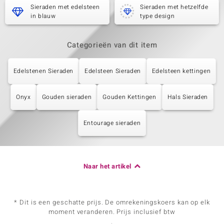
Sieraden met edelsteen
Sieraden met hetzelfde
in blauw
type design
Categorieën van dit item
Edelstenen Sieraden
Edelsteen Sieraden
Edelsteen kettingen
Onyx
Gouden sieraden
Gouden Kettingen
Hals Sieraden
Entourage sieraden
Naar het artikel
* Dit is een geschatte prijs. De omrekeningskoers kan op elk
moment veranderen. Prijs inclusief btw