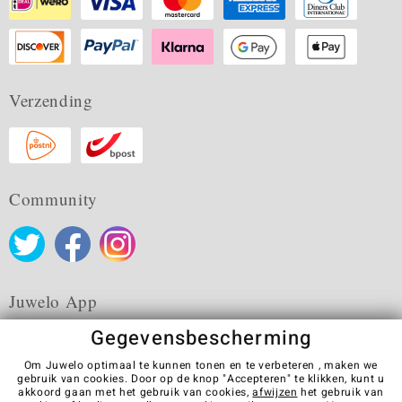
Verzending
Community
Juwelo App
Gegevensbescherming
Om Juwelo optimaal te kunnen tonen en te verbeteren , maken we
gebruik van cookies. Door op de knop "Accepteren" te klikken, kunt u
akkoord gaan met het gebruik van cookies,
afwijzen
het gebruik van
Algemene verkoopvoorwaarden
Privacybeleid
Cookies