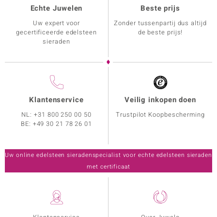
Echte Juwelen
Beste prijs
Uw expert voor
Zonder tussenpartij dus altijd
gecertificeerde edelsteen
de beste prijs!
sieraden
Klantenservice
Veilig inkopen doen
NL:
+31 800 250 00 50
Trustpilot Koopbescherming
BE:
+49 30 21 78 26 01
Uw online edelsteen sieradenspecialist voor echte edelsteen sieraden
met certificaat