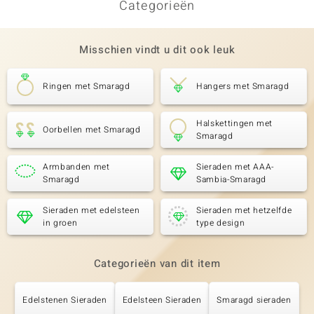
Categorieën
Misschien vindt u dit ook leuk
Ringen met Smaragd
Hangers met Smaragd
Halskettingen met
Oorbellen met Smaragd
Smaragd
Armbanden met
Sieraden met AAA-
Smaragd
Sambia-Smaragd
Sieraden met edelsteen
Sieraden met hetzelfde
in groen
type design
Categorieën van dit item
Edelstenen Sieraden
Edelsteen Sieraden
Smaragd sieraden