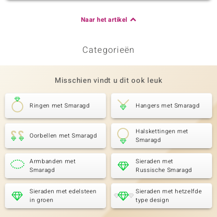
Naar het artikel
Categorieën
Misschien vindt u dit ook leuk
Ringen met Smaragd
Hangers met Smaragd
Halskettingen met
Oorbellen met Smaragd
Smaragd
Armbanden met
Sieraden met
Smaragd
Russische Smaragd
Sieraden met edelsteen
Sieraden met hetzelfde
in groen
type design