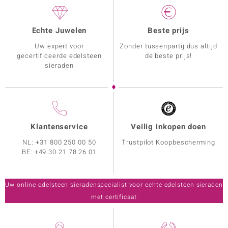
Echte Juwelen
Beste prijs
Uw expert voor
Zonder tussenpartij dus altijd
gecertificeerde edelsteen
de beste prijs!
sieraden
Klantenservice
Veilig inkopen doen
NL:
+31 800 250 00 50
Trustpilot Koopbescherming
BE:
+49 30 21 78 26 01
Uw online edelsteen sieradenspecialist voor echte edelsteen sieraden
met certificaat