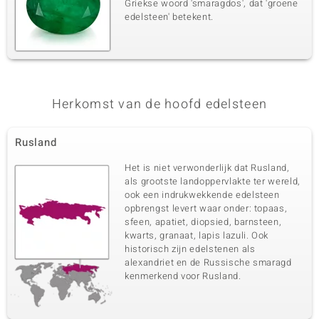
Griekse woord 'smaragdos', dat 'groene
edelsteen' betekent.
Herkomst van de hoofd edelsteen
Rusland
Het is niet verwonderlijk dat Rusland,
als grootste landoppervlakte ter wereld,
ook een indrukwekkende edelsteen
opbrengst levert waar onder: topaas,
sfeen, apatiet, diopsied, barnsteen,
kwarts, granaat, lapis lazuli. Ook
historisch zijn edelstenen als
alexandriet en de Russische smaragd
kenmerkend voor Rusland.