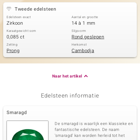
Tweede edelsteen
Edelsteen exact
Aantal en grootte
Zirkoon
14 à 1 mm
Karaatgewicht som
Slijpvorm
0,085 ct
Rond geslepen
Zetting
Herkomst
Prong
Cambodja
Naar het artikel
Edelsteen informatie
Smaragd
De smaragd is waarlijk een klassieke en
fantastische edelsteen. De naam
'smaragd' kan worden herleid tot het