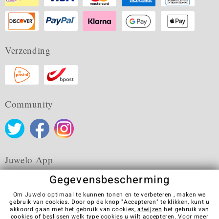
Verzending
Community
Juwelo App
Gegevensbescherming
Om Juwelo optimaal te kunnen tonen en te verbeteren , maken we
gebruik van cookies. Door op de knop "Accepteren" te klikken, kunt u
akkoord gaan met het gebruik van cookies,
afwijzen
het gebruik van
Algemene verkoopvoorwaarden
Privacybeleid
Cookies
cookies of beslissen welk type cookies u wilt accepteren. Voor meer