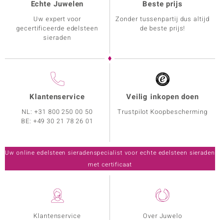
Echte Juwelen
Beste prijs
Uw expert voor
Zonder tussenpartij dus altijd
gecertificeerde edelsteen
de beste prijs!
sieraden
Klantenservice
Veilig inkopen doen
NL:
+31 800 250 00 50
Trustpilot Koopbescherming
BE:
+49 30 21 78 26 01
Uw online edelsteen sieradenspecialist voor echte edelsteen sieraden
met certificaat
Klantenservice
Over Juwelo